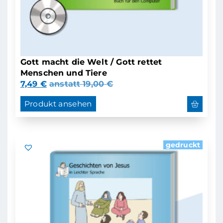
Gott macht die Welt / Gott rettet
Menschen und Tiere
7,49
€
anstatt
19,00
€
Produkt ansehen
gedruckt