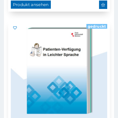
Produkt ansehen
gedruckt