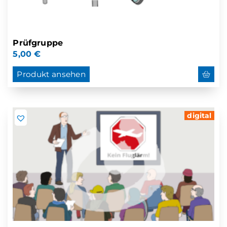
Prüfgruppe
5,00
€
Produkt ansehen
digital