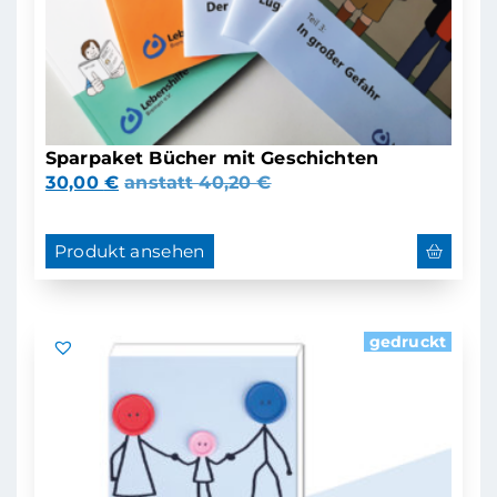
Sparpaket Bücher mit Geschichten
30,00
€
anstatt
40,20
€
Produkt ansehen
gedruckt