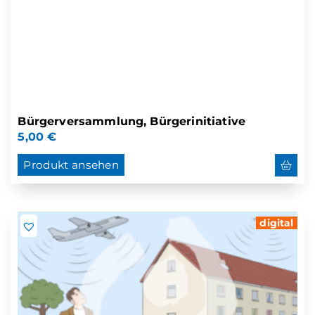
Bürgerversammlung, Bürgerinitiative
5,00
€
Produkt ansehen
digital