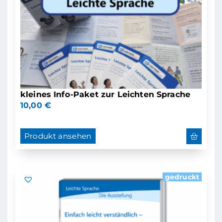
kleines Info-Paket zur Leichten Sprache
10,00
€
Produkt ansehen
gedruckt