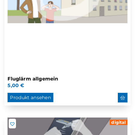
Fluglärm allgemein
5,00
€
Produkt ansehen
digital