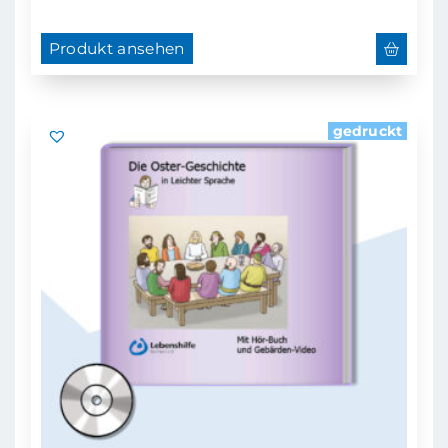
Produkt ansehen
gedruckt