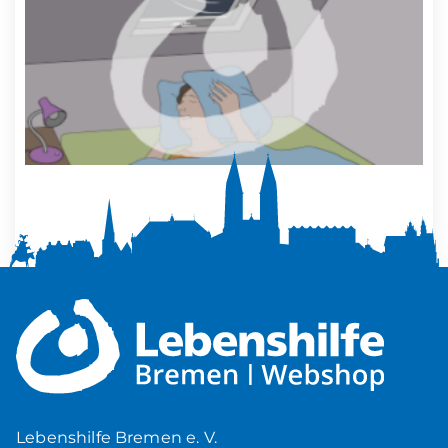
Mehr Ruhe zuhause
5,00
€
Produkt ansehen
Lebenshilfe Bremen e. V.