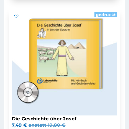
gedruckt
Die Geschichte über Josef
7,49
€
anstatt
19,80
€