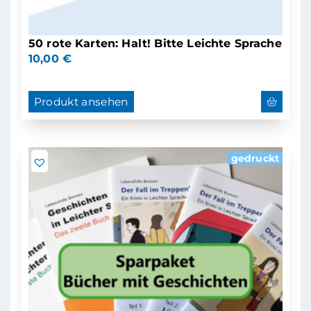
50 rote Karten: Halt! Bitte Leichte Sprache
10,00
€
Produkt ansehen
gedruckt