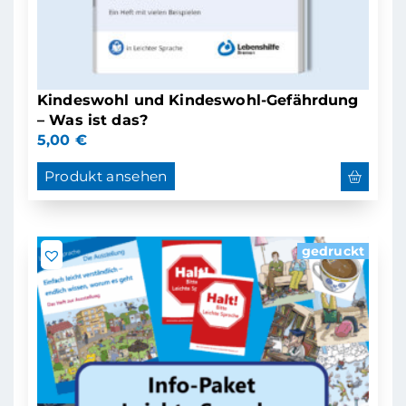
Kindeswohl und Kindeswohl-Gefährdung
– Was ist das?
5,00
€
Produkt ansehen
gedruckt