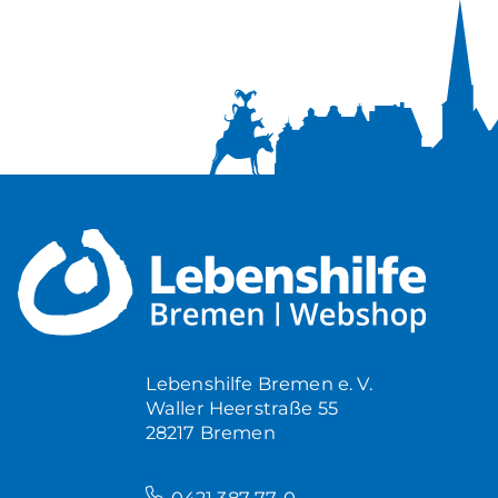
Lebenshilfe Bremen e. V.
Waller Heerstraße 55
28217 Bremen
–
0421 387 77-0