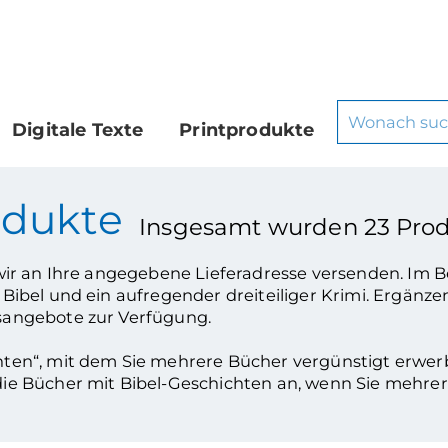
Digitale Texte
Printprodukte
odukte
Insgesamt wurden
23
Prod
wir an Ihre angegebene Lieferadresse versenden. Im B
Bibel und ein aufregender dreiteiliger Krimi. Ergänze
sangebote zur Verfügung.
hten“, mit dem Sie mehrere Bücher vergünstigt erwer
die Bücher mit Bibel-Geschichten an, wenn Sie mehre