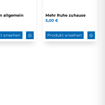
m allgemein
Mehr Ruhe zuhause
5,00
€
t ansehen
Produkt ansehen