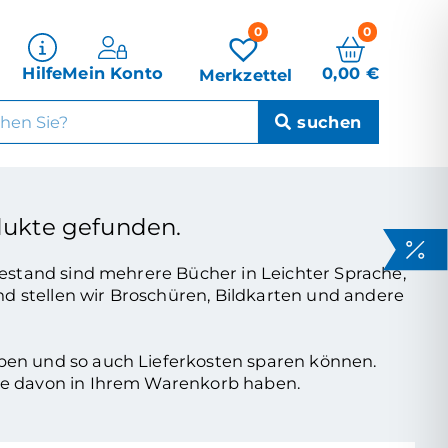
0
0
0,00
€
Hilfe
Mein Konto
Merkzettel
ukte gefunden.
estand sind mehrere Bücher in Leichter Sprache,
nd stellen wir Broschüren, Bildkarten und andere
ben und so auch Lieferkosten sparen können.
re davon in Ihrem Warenkorb haben.