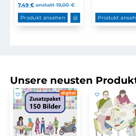
7,49
€
anstatt
19,00
€
Produkt ansehen
Produkt anse
Unsere neusten Produkt
digital