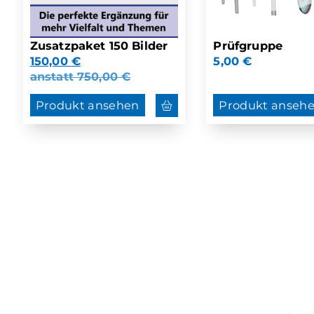
Zusatzpaket 150 Bilder
Prüfgruppe
150,00
€
5,00
€
anstatt
750,00
€
Produkt ansehen
Produkt anseh