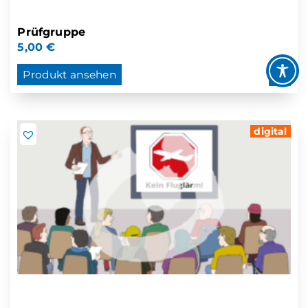
Prüfgruppe
5,00
€
Produkt ansehen
digital