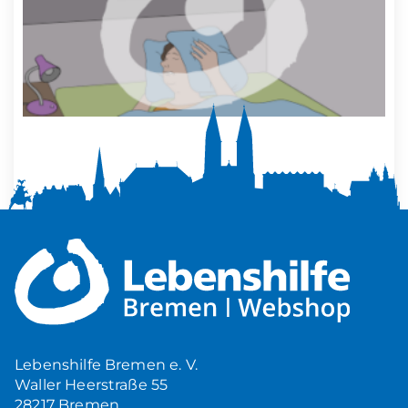
Mehr Ruhe zuhause
5,00
€
Produkt ansehen
Lebenshilfe Bremen e. V.
Waller Heerstraße 55
28217 Bremen