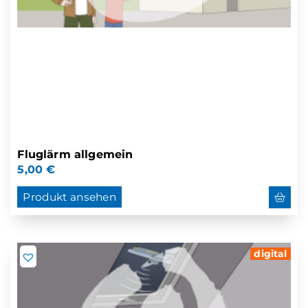
Fluglärm allgemein
5,00
€
Produkt ansehen
digital