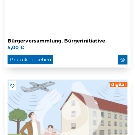
Bürgerversammlung, Bürgerinitiative
5,00
€
Produkt ansehen
digital