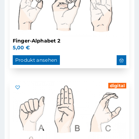
Finger-Alphabet 2
5,00
€
Produkt ansehen
digital