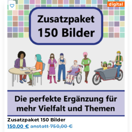
digital
Zusatzpaket 150 Bilder
150,00
€
anstatt
750,00
€