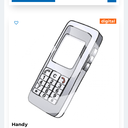
digital
Handy