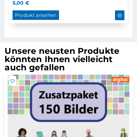
5,00
€
Produkt ansehen
Unsere neusten Produkte
könnten Ihnen vielleicht
auch gefallen
digital