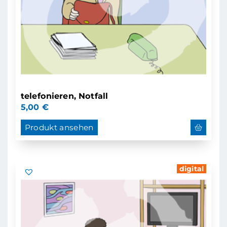
telefonieren, Notfall
5,00
€
Produkt ansehen
digital