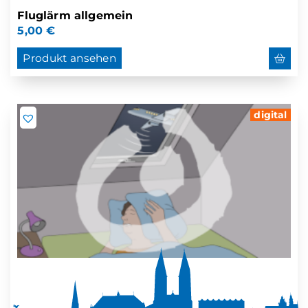
Fluglärm allgemein
5,00
€
Produkt ansehen
digital