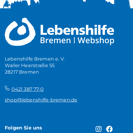
Mehr Ruhe zuhause
5,00
€
Produkt ansehen
Lebenshilfe Bremen e. V.
Waller Heerstraße 55
28217 Bremen
–
0421 387 77-0
shop@lebenshilfe-bremen.de
Folgen Sie uns