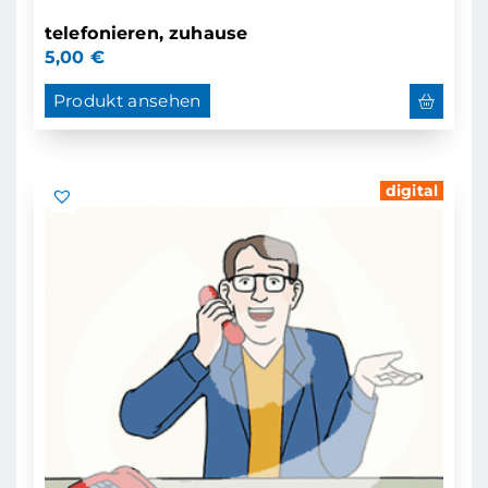
telefonieren, zuhause
5,00
€
Produkt ansehen
digital