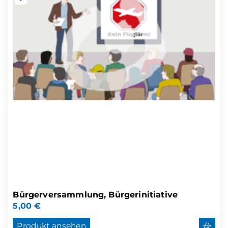
Bürgerversammlung, Bürgerinitiative
5,00
€
Produkt ansehen