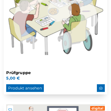
Prüfgruppe
5,00
€
Produkt ansehen
digital