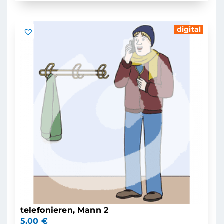
digital
telefonieren, Mann 2
5,00
€