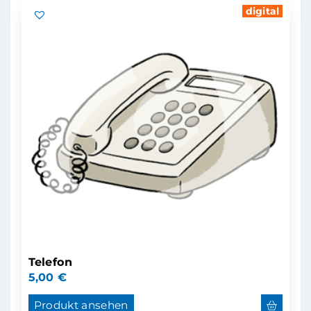
digital
Telefon
5,00
€
Produkt ansehen