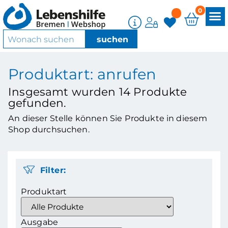
0
Produktart: anrufen
Insgesamt wurden
14
Produkte
gefunden.
An dieser Stelle können Sie Produkte in diesem
Shop durchsuchen.
Filter:
Produktart
Ausgabe