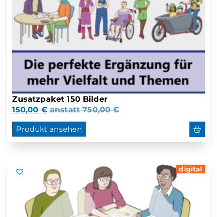
Zusatzpaket 150 Bilder
150,00
€
anstatt
750,00
€
Produkt ansehen
digital