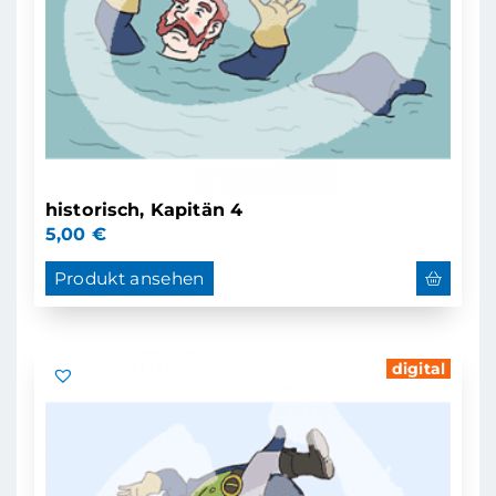
historisch, Kapitän 4
5,00
€
Produkt ansehen
digital