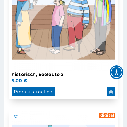
historisch, Seeleute 2
5,00
€
Produkt ansehen
digital