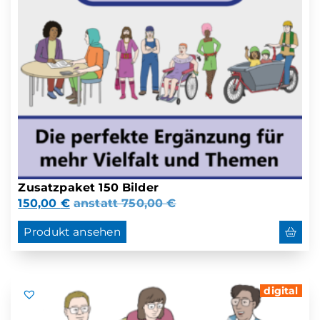
Zusatzpaket 150 Bilder
150,00
€
anstatt
750,00
€
Produkt ansehen
digital