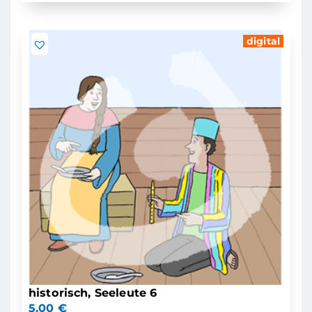
digital
historisch, Seeleute 6
5,00
€