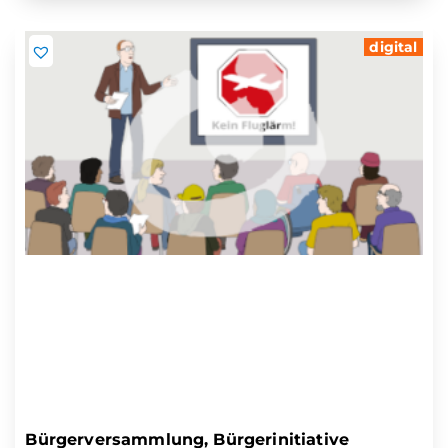
digital
Bürgerversammlung, Bürgerinitiative