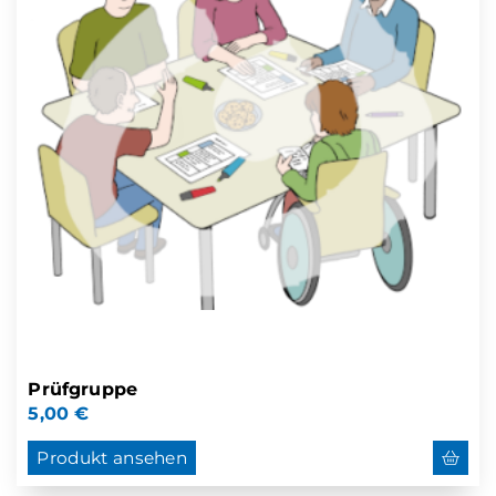
Prüfgruppe
5,00
€
Produkt ansehen