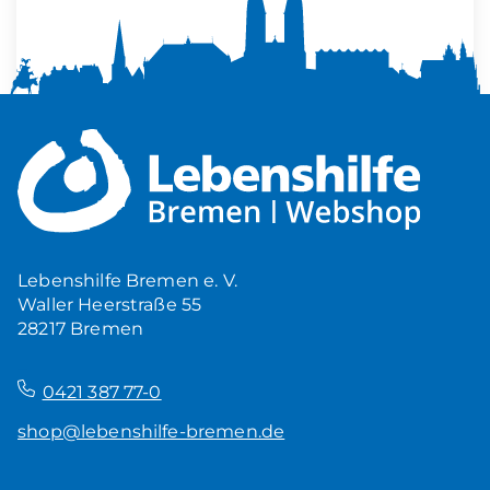
Mehr Ruhe zuhause
5,00
€
Produkt ansehen
Lebenshilfe Bremen e. V.
Waller Heerstraße 55
28217 Bremen
–
0421 387 77-0
shop@lebenshilfe-bremen.de