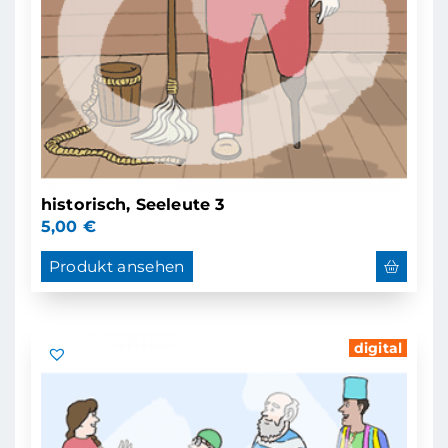
historisch, Seeleute 3
5,00
€
Produkt ansehen
digital