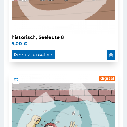
historisch, Seeleute 8
5,00
€
Produkt ansehen
digital