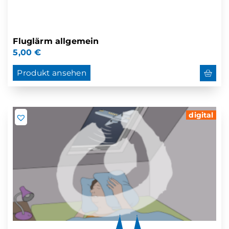
Fluglärm allgemein
5,00
€
Produkt ansehen
digital