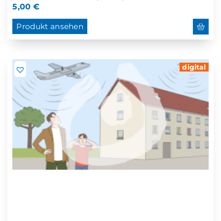
5,00
€
Produkt ansehen
digital