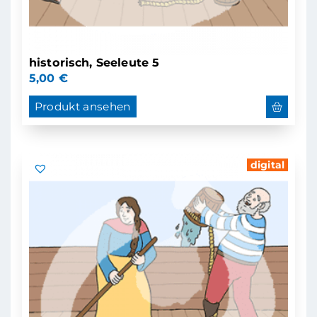
historisch, Seeleute 5
5,00
€
Produkt ansehen
digital