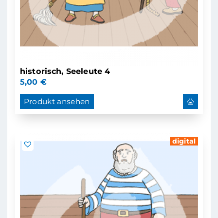
historisch, Seeleute 4
5,00
€
Produkt ansehen
digital