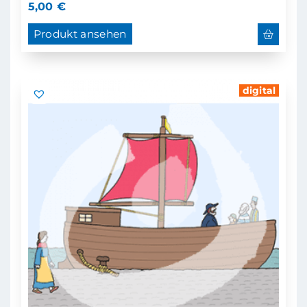
5,00
€
Produkt ansehen
digital