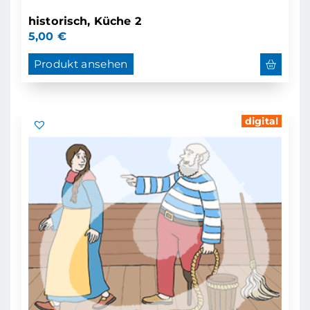
historisch, Küche 2
5,00
€
Produkt ansehen
digital