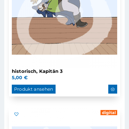
historisch, Kapitän 3
5,00
€
Produkt ansehen
digital