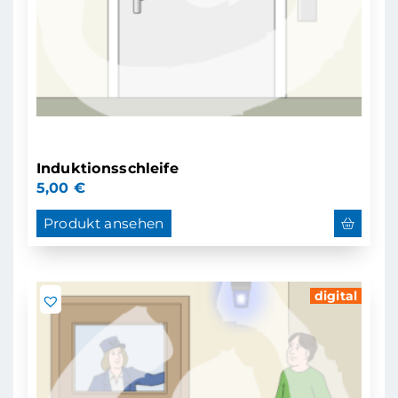
Induktionsschleife
5,00
€
Produkt ansehen
digital