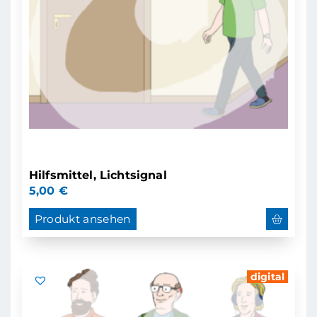
Hilfsmittel, Lichtsignal
5,00
€
Produkt ansehen
digital