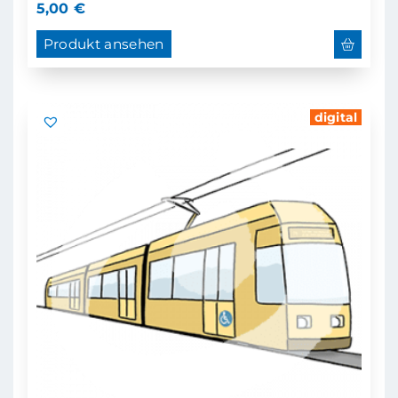
5,00
€
Produkt ansehen
digital