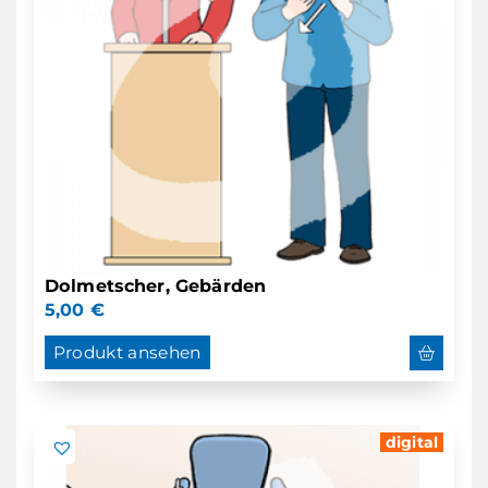
Dolmetscher, Gebärden
5,00
€
Produkt ansehen
digital