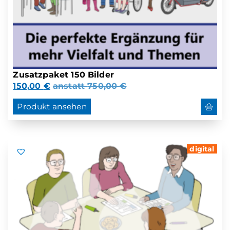
Zusatzpaket 150 Bilder
150,00
€
anstatt
750,00
€
Produkt ansehen
digital