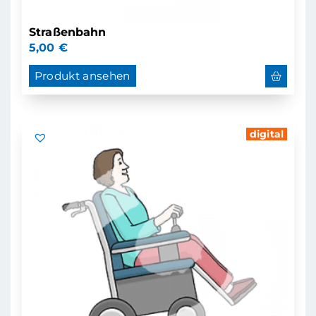
Straßenbahn
5,00
€
Produkt ansehen
digital