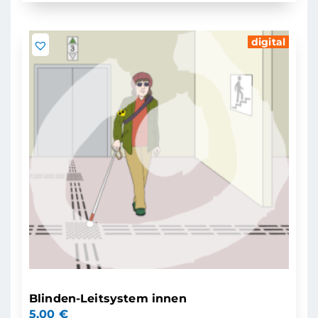
digital
Blinden-Leitsystem innen
5,00
€