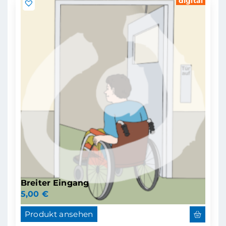
digital
Breiter Eingang
5,00
€
Produkt ansehen