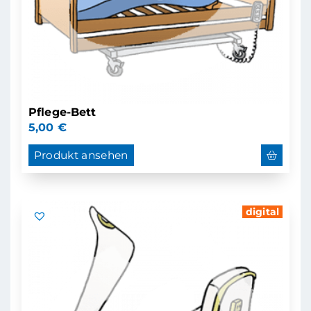
Pflege-Bett
5,00
€
Produkt ansehen
digital