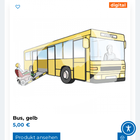
digital
Bus, gelb
5,00
€
Produkt ansehen