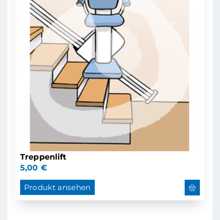
Treppenlift
5,00
€
Produkt ansehen