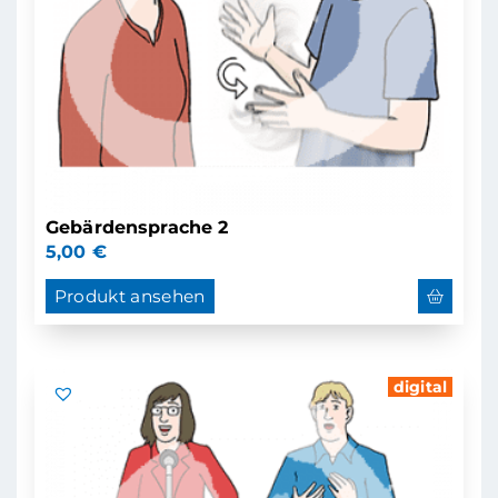
Gebärdensprache 2
5,00
€
Produkt ansehen
digital