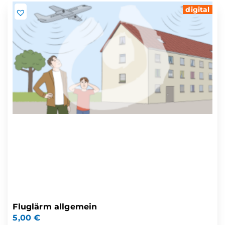
digital
Fluglärm allgemein
5,00
€