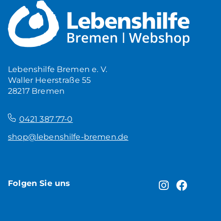
Mehr Ruhe zuhause
5,00
€
Produkt ansehen
Lebenshilfe Bremen e. V.
Waller Heerstraße 55
28217 Bremen
–
0421 387 77-0
shop@lebenshilfe-bremen.de
Folgen Sie uns