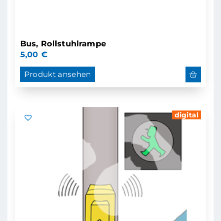
Bus, Rollstuhlrampe
5,00
€
Produkt ansehen
digital