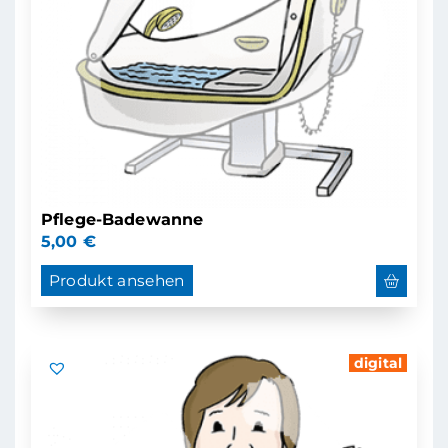
Pflege-Badewanne
5,00
€
Produkt ansehen
digital