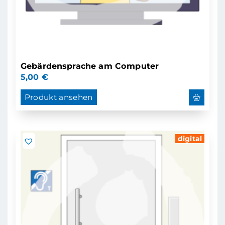
Gebärdensprache am Computer
5,00
€
Produkt ansehen
digital