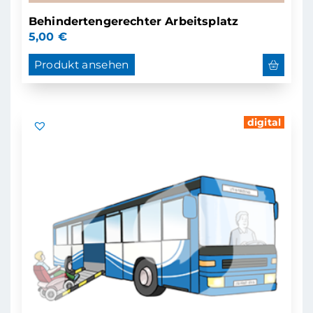
Behindertengerechter Arbeitsplatz
5,00
€
Produkt ansehen
digital