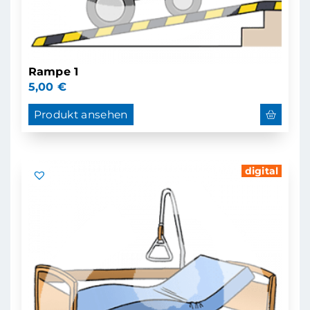
Rampe 1
5,00
€
Produkt ansehen
digital