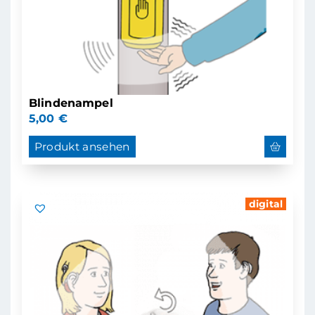
Blindenampel
5,00
€
Produkt ansehen
digital