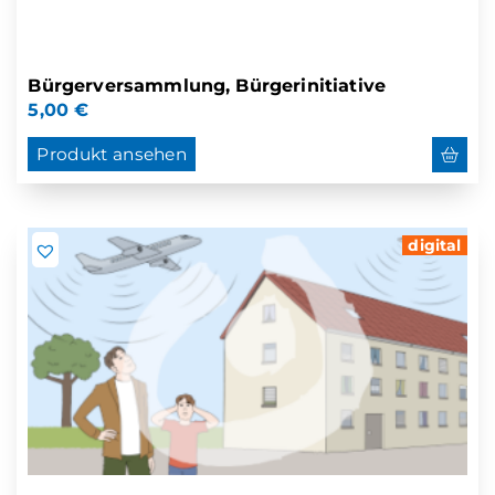
Bürgerversammlung, Bürgerinitiative
5,00
€
Produkt ansehen
digital