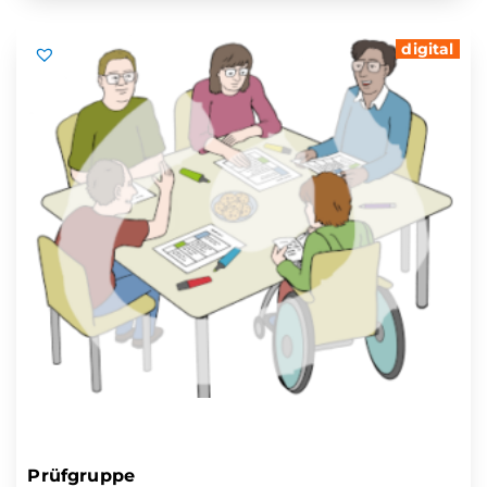
digital
Prüfgruppe