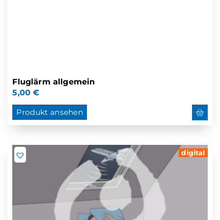
Fluglärm allgemein
5,00
€
Produkt ansehen
digital