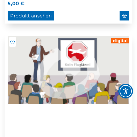
5,00
€
Produkt ansehen
digital