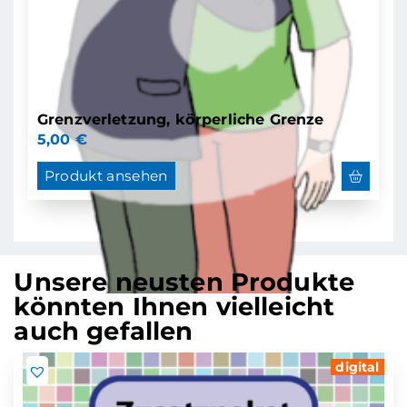
Grenzverletzung, körperliche Grenze
5,00
€
Produkt ansehen
Unsere neusten Produkte
könnten Ihnen vielleicht
auch gefallen
digital