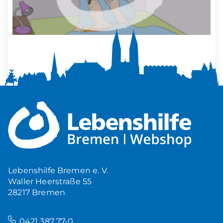
Mehr Ruhe zuhause
5,00
€
Produkt ansehen
Lebenshilfe Bremen e. V.
Waller Heerstraße 55
28217 Bremen
–
0421 387 77-0