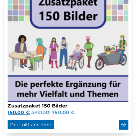
Zusatzpaket 150 Bilder
150,00
€
anstatt
750,00
€
Produkt ansehen