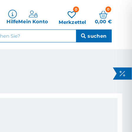
0
0
0,00
€
Hilfe
Mein Konto
Merkzettel