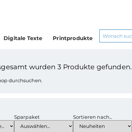
Digitale Texte
Printprodukte
sgesamt wurden
3
Produkte gefunden.
Shop durchsuchen.
Sparpaket
Sortieren nach...