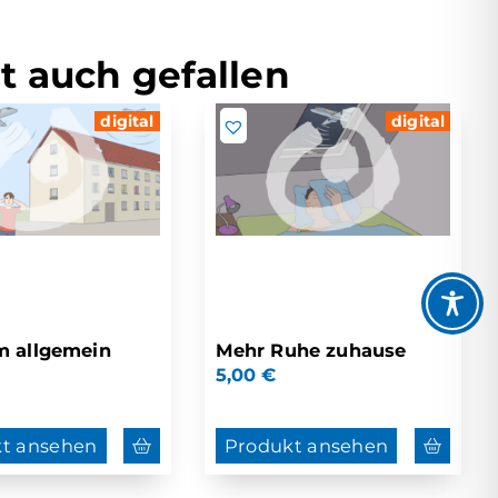
t auch gefallen
digital
digital
m allgemein
Mehr Ruhe zuhause
5,00
€
t ansehen
Produkt ansehen