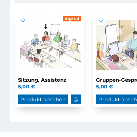
digital
Sitzung, Assistenz
Gruppen-Gespr
5,00
€
5,00
€
Produkt ansehen
Produkt anse