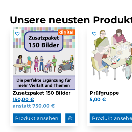
Unsere neusten Produkt
digital
Zusatzpaket 150 Bilder
Prüfgruppe
150,00
€
5,00
€
anstatt
750,00
€
Produkt ansehen
Produkt anseh