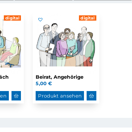
digital
digital
äch
Beirat, Angehörige
5,00
€
hen
Produkt ansehen