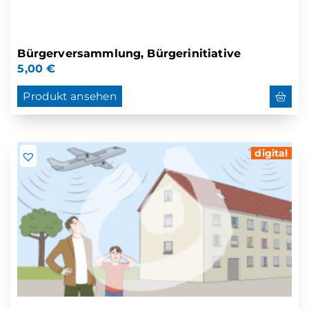
Bürgerversammlung, Bürgerinitiative
5,00
€
Produkt ansehen
digital