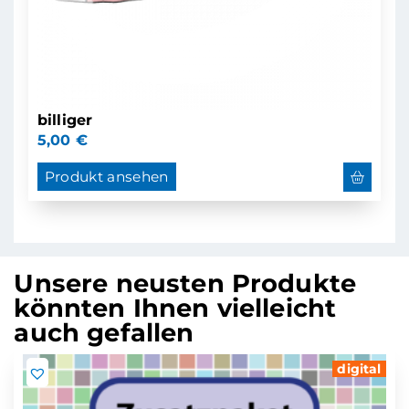
billiger
5,00
€
Produkt ansehen
Unsere neusten Produkte
könnten Ihnen vielleicht
auch gefallen
digital