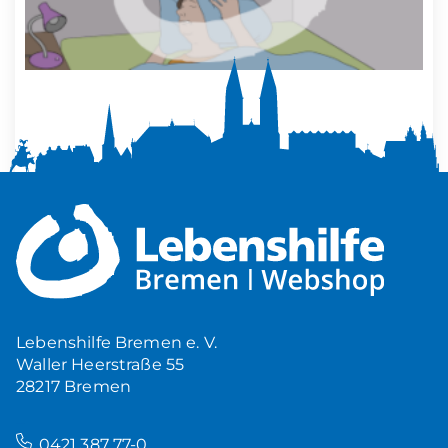
Mehr Ruhe zuhause
5,00
€
Produkt ansehen
Lebenshilfe Bremen e. V.
Waller Heerstraße 55
28217 Bremen
–
0421 387 77-0