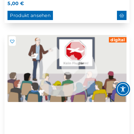
5,00
€
Produkt ansehen
digital