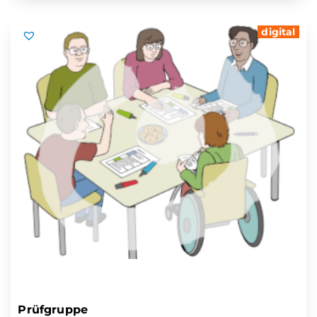
digital
Prüfgruppe