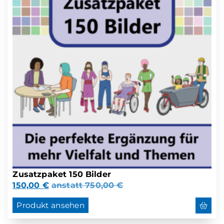
Zusatzpaket 150 Bilder
150,00
€
anstatt
750,00
€
Produkt ansehen