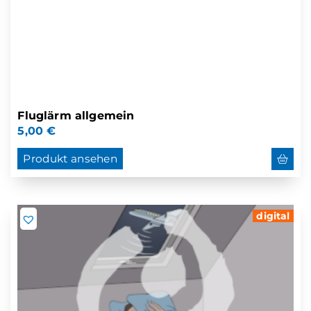
Fluglärm allgemein
5,00
€
Produkt ansehen
digital