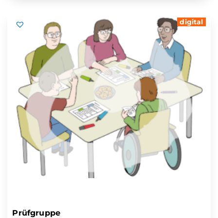
digital
Prüfgruppe