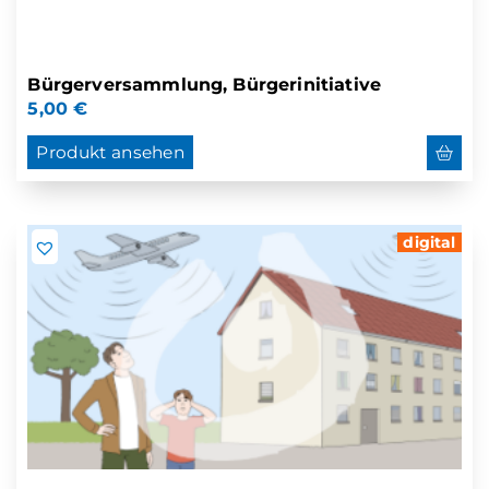
Bürgerversammlung, Bürgerinitiative
5,00
€
Produkt ansehen
digital