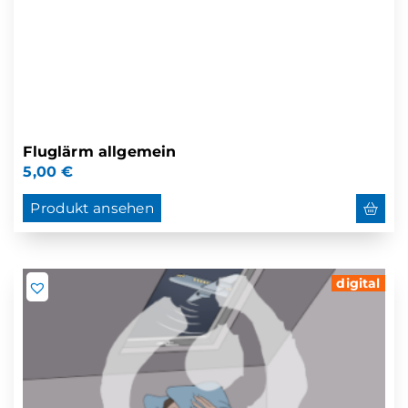
Fluglärm allgemein
5,00
€
Produkt ansehen
digital