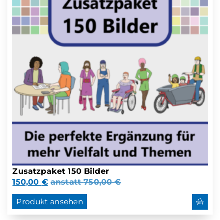
Zusatzpaket 150 Bilder
150,00
€
anstatt
750,00
€
Produkt ansehen