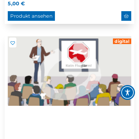
5,00
€
Produkt ansehen
digital