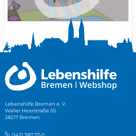
Mehr Ruhe zuhause
5,00
€
Produkt ansehen
Lebenshilfe Bremen e. V.
Waller Heerstraße 55
28217 Bremen
–
0421 387 77-0