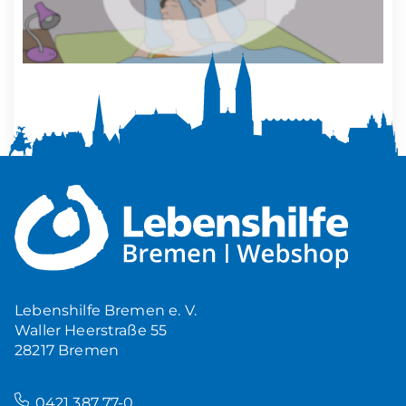
Mehr Ruhe zuhause
5,00
€
Produkt ansehen
Lebenshilfe Bremen e. V.
Waller Heerstraße 55
28217 Bremen
–
0421 387 77-0