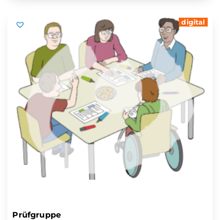
digital
Prüfgruppe