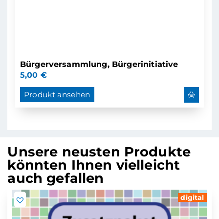
Bürgerversammlung, Bürgerinitiative
5,00
€
Produkt ansehen
Unsere neusten Produkte
könnten Ihnen vielleicht
auch gefallen
digital