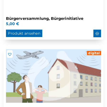
Bürgerversammlung, Bürgerinitiative
5,00
€
Produkt ansehen
digital