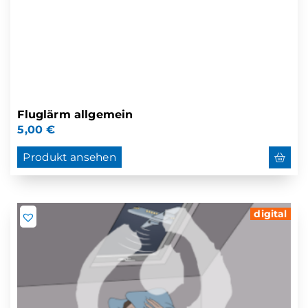
Fluglärm allgemein
5,00
€
Produkt ansehen
digital