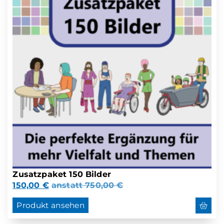
Zusatzpaket 150 Bilder
150,00
€
anstatt
750,00
€
Produkt ansehen