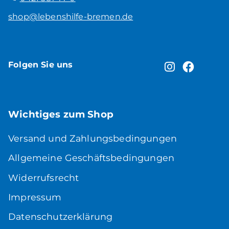
shop@lebenshilfe-bremen.de
Folgen Sie uns
Wichtiges zum Shop
Versand und Zahlungsbedingungen
Allgemeine Geschäftsbedingungen
Widerrufsrecht
Impressum
Datenschutzerklärung