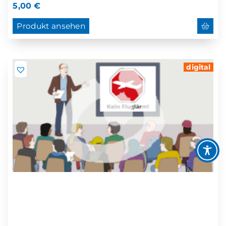
5,00
€
Produkt ansehen
digital