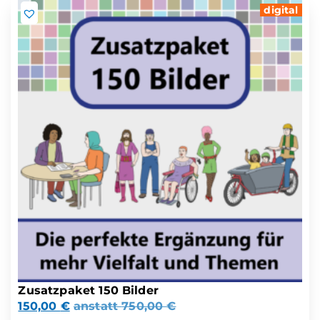
digital
Zusatzpaket 150 Bilder
150,00
€
anstatt
750,00
€