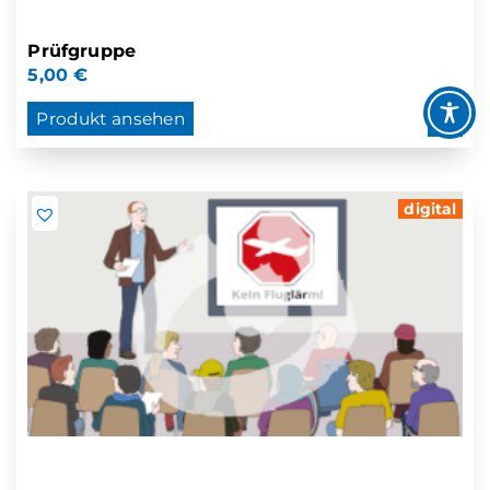
Prüfgruppe
5,00
€
Produkt ansehen
digital