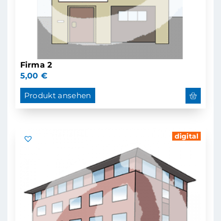
Firma 2
5,00
€
Produkt ansehen
digital