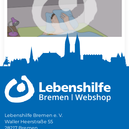
Mehr Ruhe zuhause
5,00
€
Produkt ansehen
Lebenshilfe Bremen e. V.
Waller Heerstraße 55
28217 Bremen