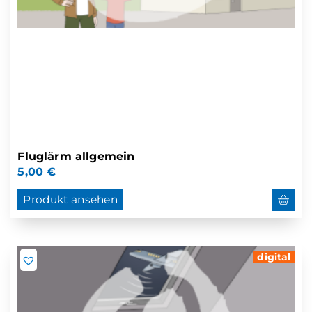
Fluglärm allgemein
5,00
€
Produkt ansehen
digital