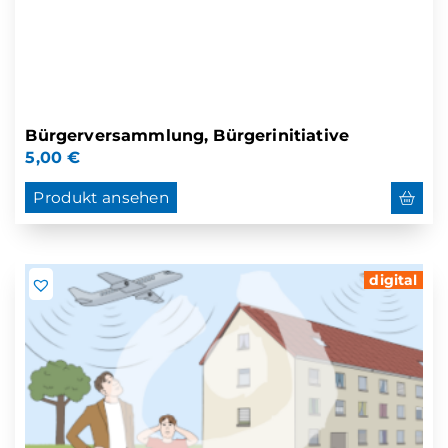
Bürgerversammlung, Bürgerinitiative
5,00
€
Produkt ansehen
digital