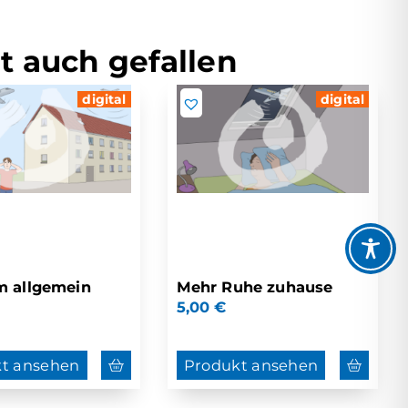
t auch gefallen
digital
digital
m allgemein
Mehr Ruhe zuhause
5,00
€
t ansehen
Produkt ansehen