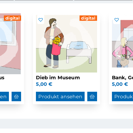
digital
digital
us
Dieb im Museum
Bank, Ge
5,00
€
5,00
€
hen
Produkt ansehen
Produk