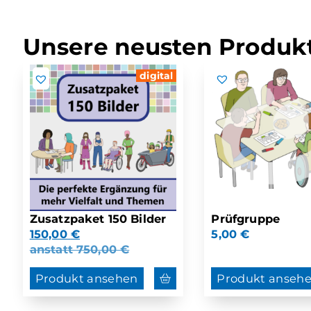
Unsere neusten Produkt
digital
Zusatzpaket 150 Bilder
Prüfgruppe
150,00
€
5,00
€
anstatt
750,00
€
Produkt ansehen
Produkt anseh