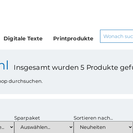
Digitale Texte
Printprodukte
hl
Insgesamt wurden
5
Produkte gef
Shop durchsuchen.
Sparpaket
Sortieren nach...