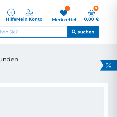
0
0,00
€
Hilfe
Mein Konto
Merkzettel
unden.