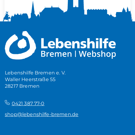
Mehr Ruhe zuhause
5,00
€
Produkt ansehen
Lebenshilfe Bremen e. V.
Waller Heerstraße 55
28217 Bremen
–
0421 387 77-0
shop@lebenshilfe-bremen.de