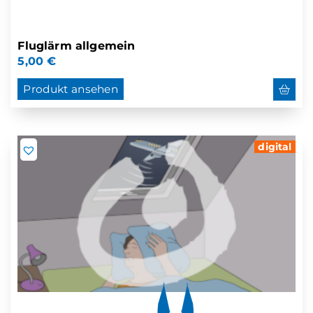
Fluglärm allgemein
5,00
€
Produkt ansehen
digital