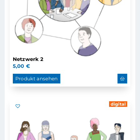
Netzwerk 2
5,00
€
Produkt ansehen
digital