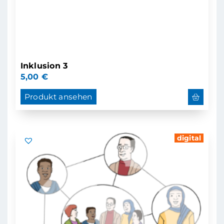
Inklusion 3
5,00
€
Produkt ansehen
digital