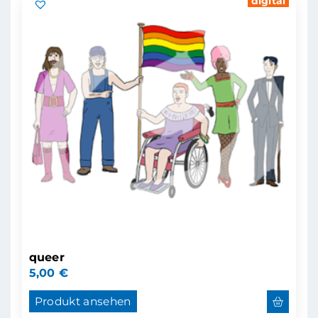
digital
queer
5,00
€
Produkt ansehen