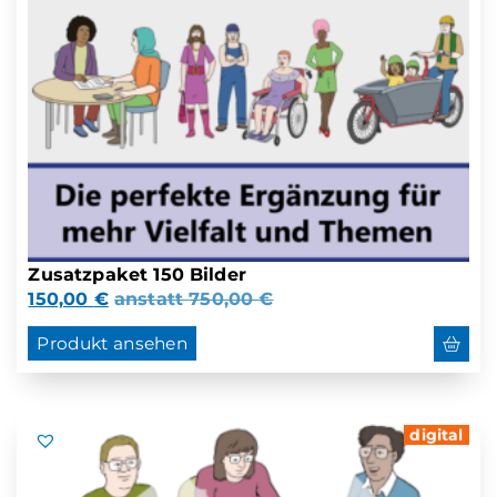
Zusatzpaket 150 Bilder
150,00
€
anstatt
750,00
€
Produkt ansehen
digital