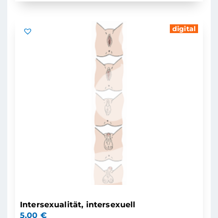
digital
Intersexualität, intersexuell
5,00
€