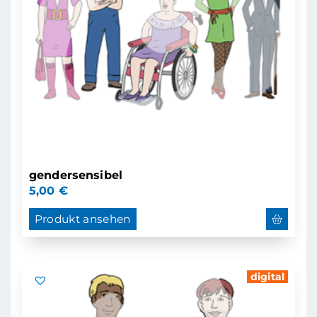
gendersensibel
5,00
€
Produkt ansehen
digital