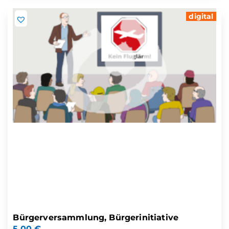
digital
Bürgerversammlung, Bürgerinitiative
5,00
€