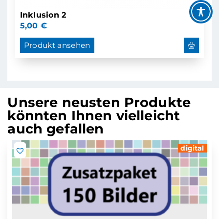
Inklusion 2
5,00
€
Produkt ansehen
Unsere neusten Produkte
könnten Ihnen vielleicht
auch gefallen
digital