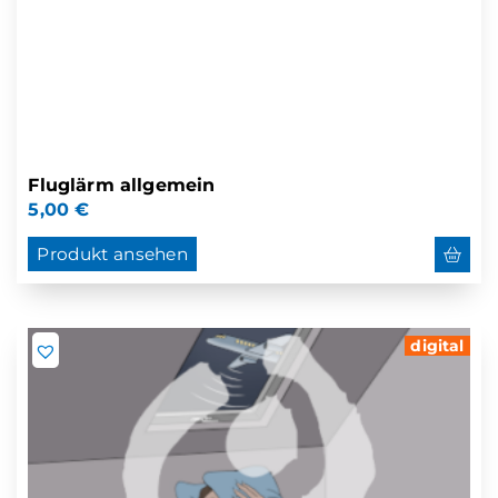
Fluglärm allgemein
5,00
€
Produkt ansehen
digital