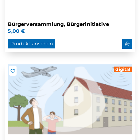
Bürgerversammlung, Bürgerinitiative
5,00
€
Produkt ansehen
digital