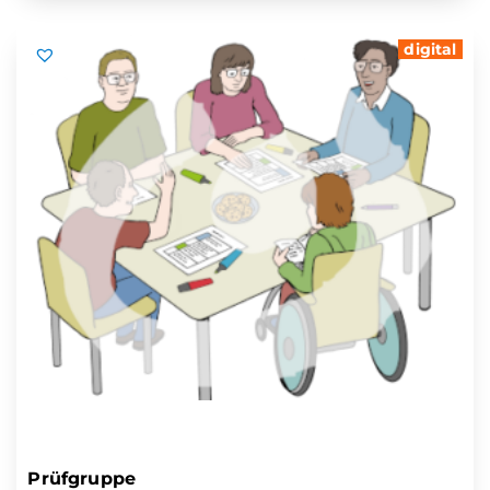
digital
Prüfgruppe