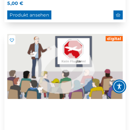
5,00
€
Produkt ansehen
digital