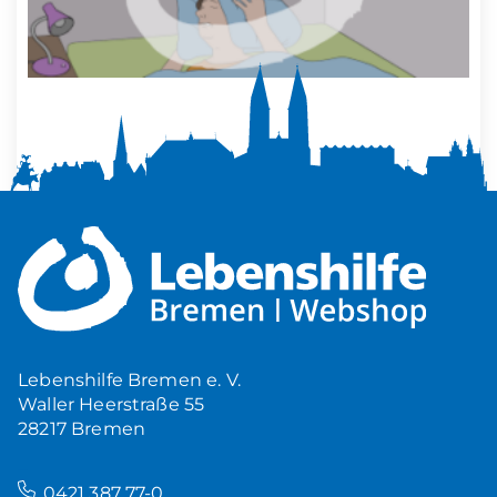
Mehr Ruhe zuhause
5,00
€
Produkt ansehen
Lebenshilfe Bremen e. V.
Waller Heerstraße 55
28217 Bremen
–
0421 387 77-0