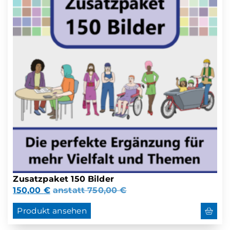
Zusatzpaket 150 Bilder
150,00
€
anstatt
750,00
€
Produkt ansehen