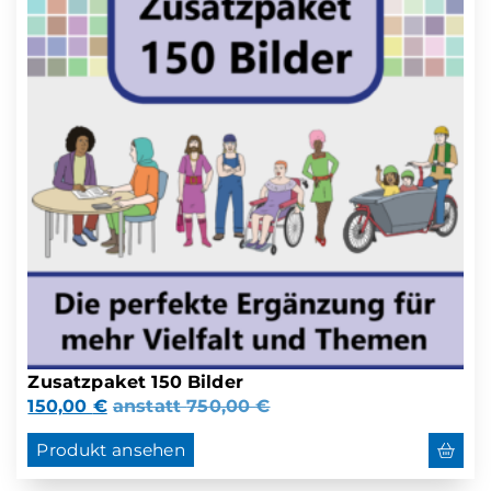
Zusatzpaket 150 Bilder
150,00
€
anstatt
750,00
€
Produkt ansehen