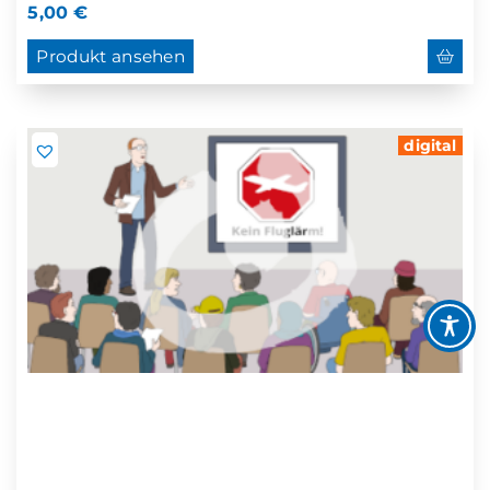
5,00
€
Produkt ansehen
digital