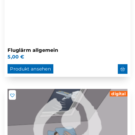
Fluglärm allgemein
5,00
€
Produkt ansehen
digital