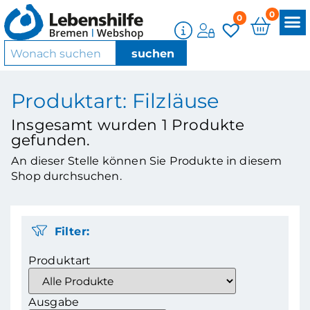
0
0
Produktart: Filzläuse
Insgesamt wurden
1
Produkte
gefunden.
An dieser Stelle können Sie Produkte in diesem
Shop durchsuchen.
Filter:
Produktart
Ausgabe