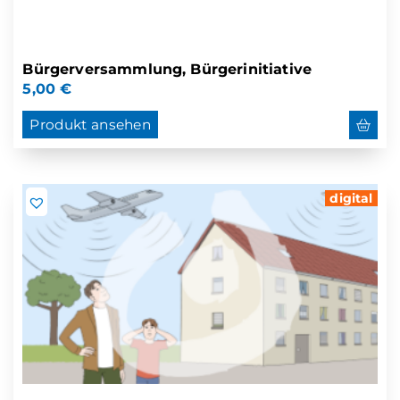
Bürgerversammlung, Bürgerinitiative
5,00
€
Produkt ansehen
digital