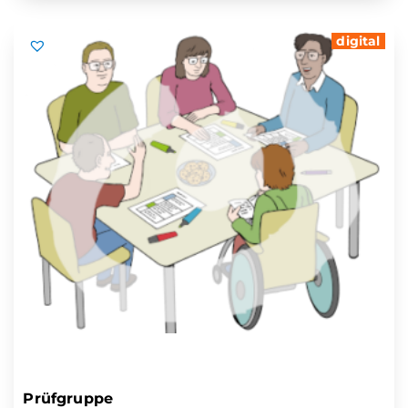
digital
Prüfgruppe