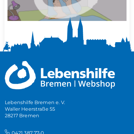
Mehr Ruhe zuhause
5,00
€
Produkt ansehen
Lebenshilfe Bremen e. V.
Waller Heerstraße 55
28217 Bremen
–
0421 387 77-0