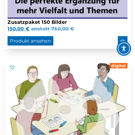
Zusatzpaket 150 Bilder
150,00
€
anstatt
750,00
€
Produkt ansehen
digital