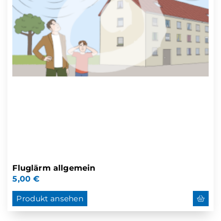
Fluglärm allgemein
5,00
€
Produkt ansehen