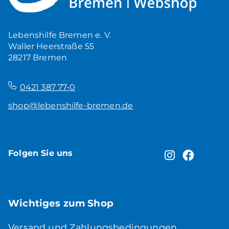
5,00
€
Produkt ansehen
Lebenshilfe Bremen e. V.
Waller Heerstraße 55
28217 Bremen
–
0421 387 77-0
shop@lebenshilfe-bremen.de
Folgen Sie uns
Wichtiges zum Shop
Versand und Zahlungsbedingungen