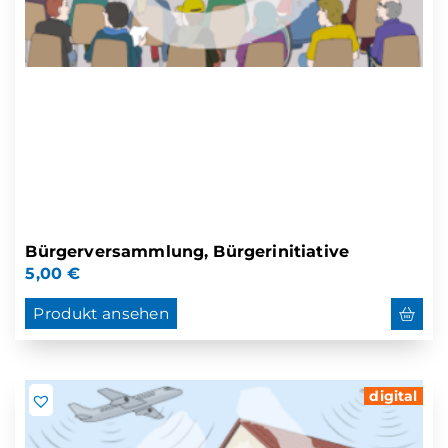
Bürgerversammlung, Bürgerinitiative
5,00
€
Produkt ansehen
digital