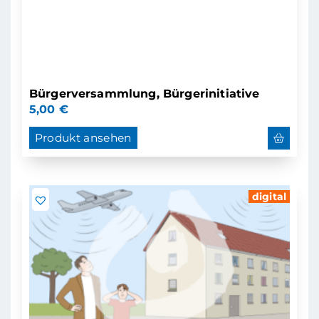
Bürgerversammlung, Bürgerinitiative
5,00
€
Produkt ansehen
digital