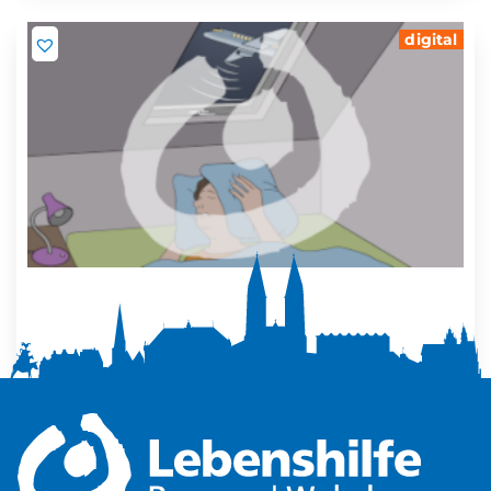
digital
Mehr Ruhe zuhause