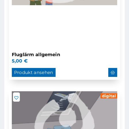
Fluglärm allgemein
5,00
€
Produkt ansehen
digital