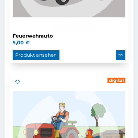
Feuerwehrauto
5,00
€
Produkt ansehen
digital