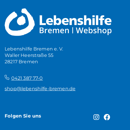
Mehr Ruhe zuhause
5,00
€
Produkt ansehen
Lebenshilfe Bremen e. V.
Waller Heerstraße 55
28217 Bremen
–
0421 387 77-0
shop@lebenshilfe-bremen.de
Folgen Sie uns