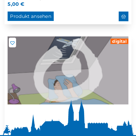
5,00
€
Produkt ansehen
digital