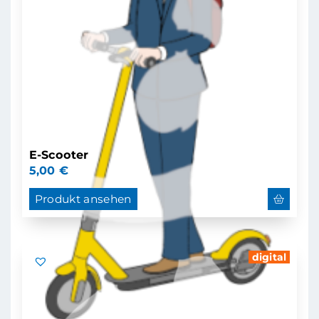
E-Scooter
5,00
€
Produkt ansehen
digital