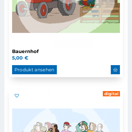
Bauernhof
5,00
€
Produkt ansehen
digital