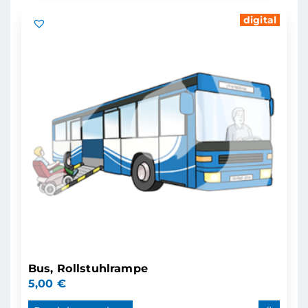
digital
Bus, Rollstuhlrampe
5,00
€