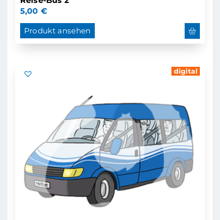
Reise-Bus 2
5,00
€
Produkt ansehen
digital