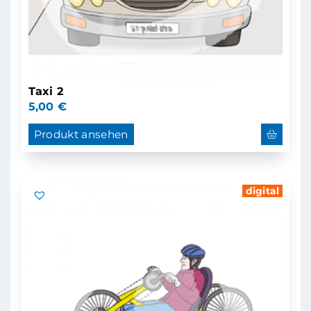
Taxi 2
5,00
€
Produkt ansehen
digital