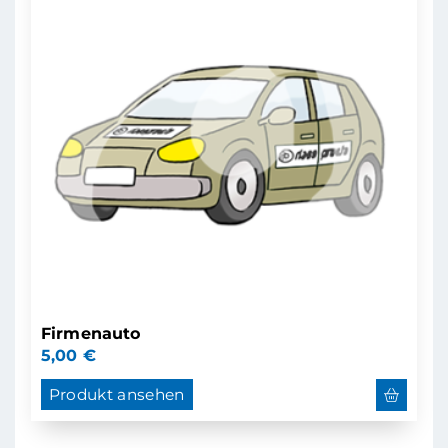
Firmenauto
5,00
€
Produkt ansehen