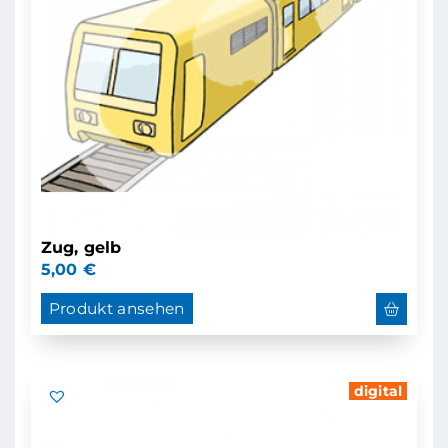
Zug, gelb
5,00
€
Produkt ansehen
digital