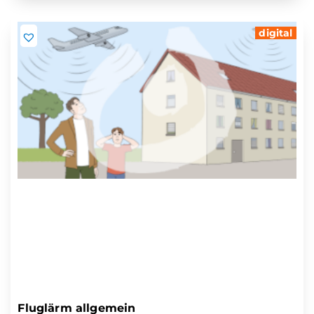
digital
Fluglärm allgemein