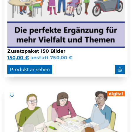
Zusatzpaket 150 Bilder
150,00
€
anstatt
750,00
€
Produkt ansehen
digital