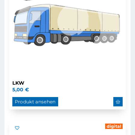
LKW
5,00
€
Produkt ansehen
digital