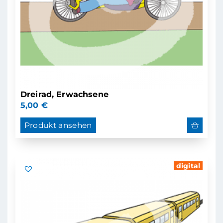
Dreirad, Erwachsene
5,00
€
Produkt ansehen
digital