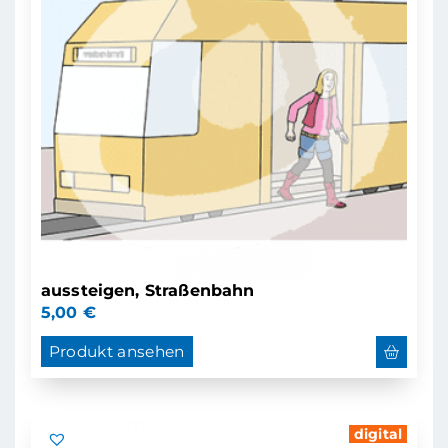
aussteigen, Straßenbahn
5,00
€
Produkt ansehen
digital