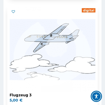
digital
Flugzeug 3
5,00
€