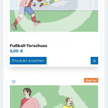
Fußball-Torschuss
5,00
€
Produkt ansehen
digital