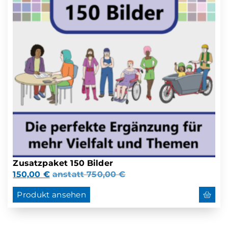
Zusatzpaket 150 Bilder
150,00
€
anstatt
750,00
€
Produkt ansehen