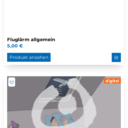
Fluglärm allgemein
5,00
€
Produkt ansehen
digital