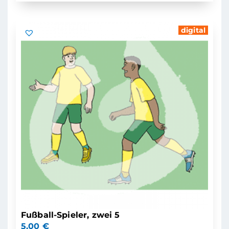
digital
Fußball-Spieler, zwei 5
5,00
€