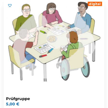
digital
Prüfgruppe
5,00
€