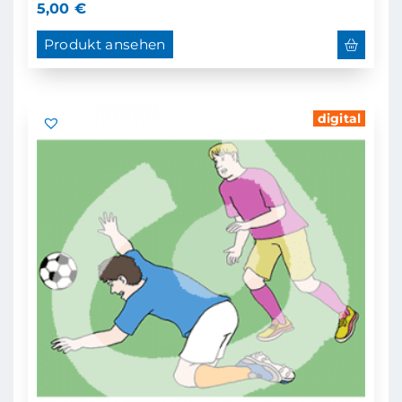
5,00
€
Produkt ansehen
digital