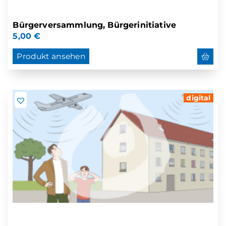
Bürgerversammlung, Bürgerinitiative
5,00
€
Produkt ansehen
digital