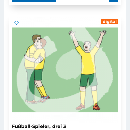
digital
Fußball-Spieler, drei 3