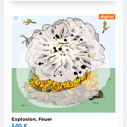
digital
Explosion, Feuer
5,00
€