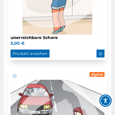
unerreichbare Schere
5,00
€
Produkt ansehen
digital