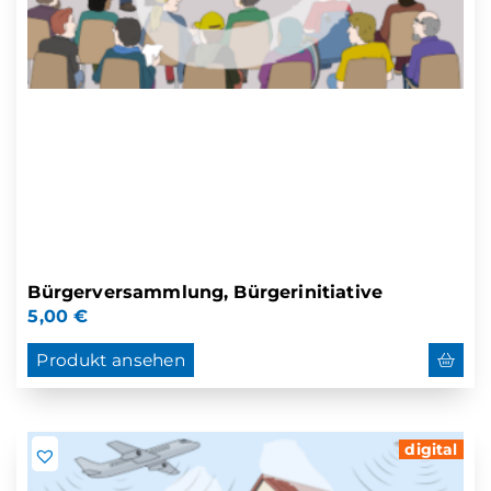
Bürgerversammlung, Bürgerinitiative
5,00
€
Produkt ansehen
digital