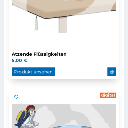
Ätzende Flüssigkeiten
5,00
€
Produkt ansehen
digital