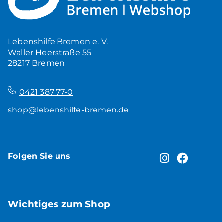
5,00
€
Produkt ansehen
Lebenshilfe Bremen e. V.
Waller Heerstraße 55
28217 Bremen
–
0421 387 77-0
shop@lebenshilfe-bremen.de
Folgen Sie uns
Wichtiges zum Shop