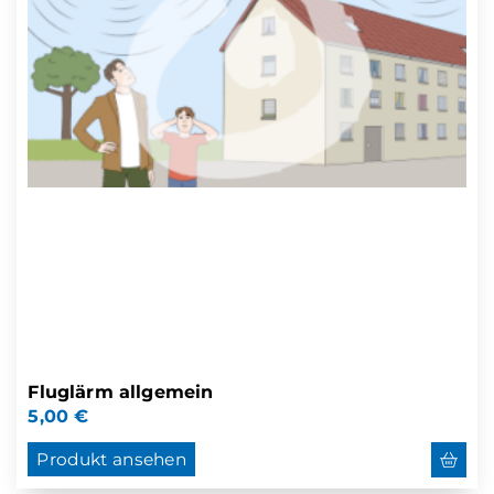
Fluglärm allgemein
5,00
€
Produkt ansehen