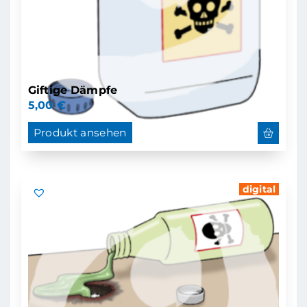
Giftige Dämpfe
5,00
€
Produkt ansehen
digital