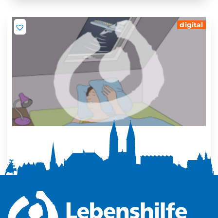
digital
Mehr Ruhe zuhause