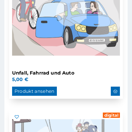
Unfall, Fahrrad und Auto
5,00
€
Produkt ansehen
digital