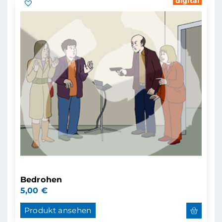
digital
Bedrohen
5,00
€
Produkt ansehen