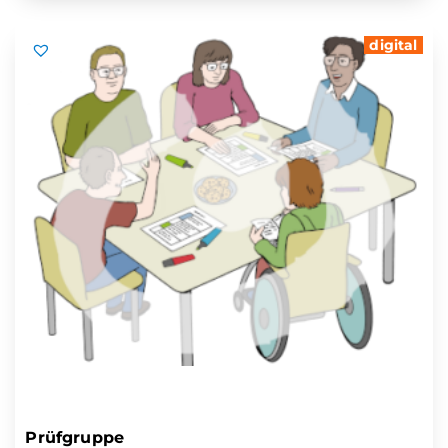
digital
Prüfgruppe