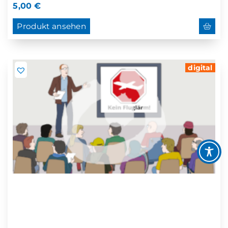
5,00
€
Produkt ansehen
digital