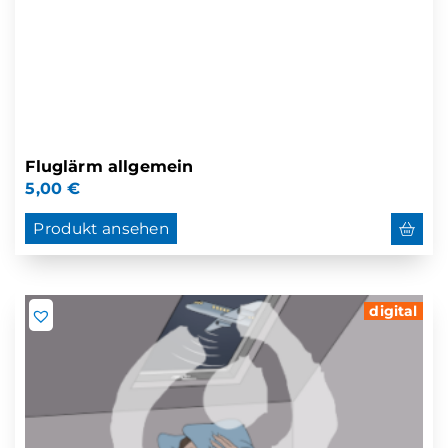
Fluglärm allgemein
5,00
€
Produkt ansehen
digital