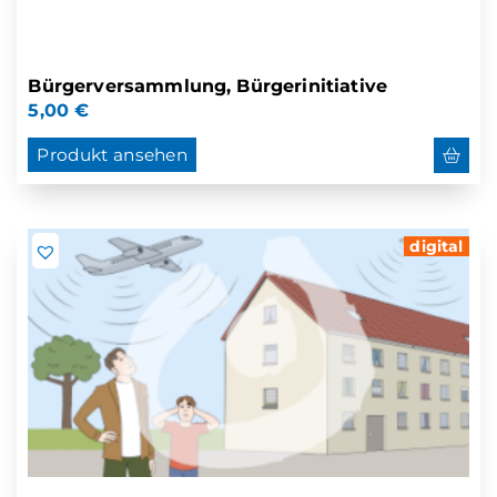
Bürgerversammlung, Bürgerinitiative
5,00
€
Produkt ansehen
digital