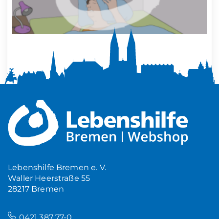
Mehr Ruhe zuhause
5,00
€
Produkt ansehen
Lebenshilfe Bremen e. V.
Waller Heerstraße 55
28217 Bremen
–
0421 387 77-0