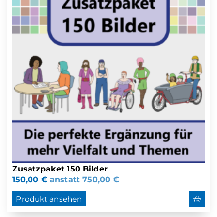
Zusatzpaket 150 Bilder
150,00
€
anstatt
750,00
€
Produkt ansehen