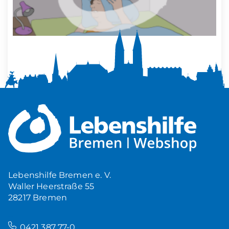
Mehr Ruhe zuhause
5,00
€
Produkt ansehen
Lebenshilfe Bremen e. V.
Waller Heerstraße 55
28217 Bremen
–
0421 387 77-0