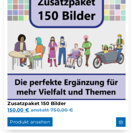
Zusatzpaket 150 Bilder
150,00
€
anstatt
750,00
€
Produkt ansehen