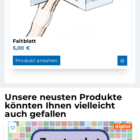
Faltblatt
5,00
€
Produkt ansehen
Unsere neusten Produkte
könnten Ihnen vielleicht
auch gefallen
digital