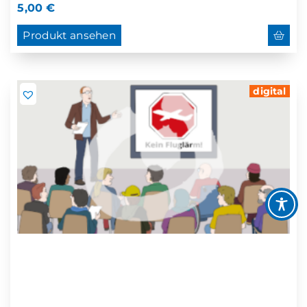
5,00
€
Produkt ansehen
digital