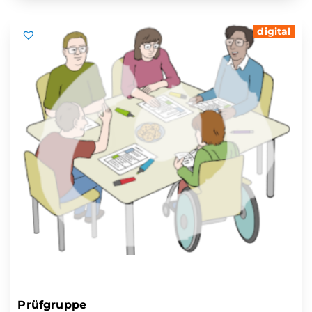
digital
Prüfgruppe