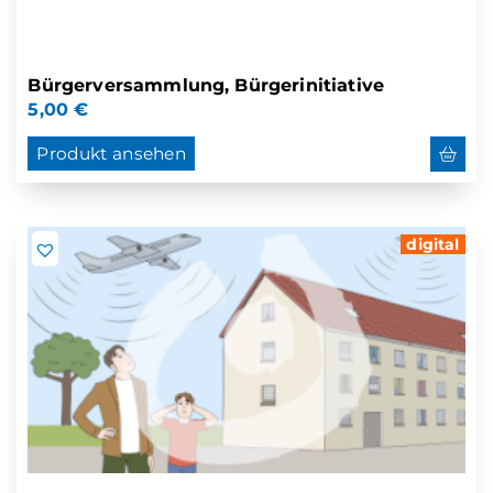
Bürgerversammlung, Bürgerinitiative
5,00
€
Produkt ansehen
digital