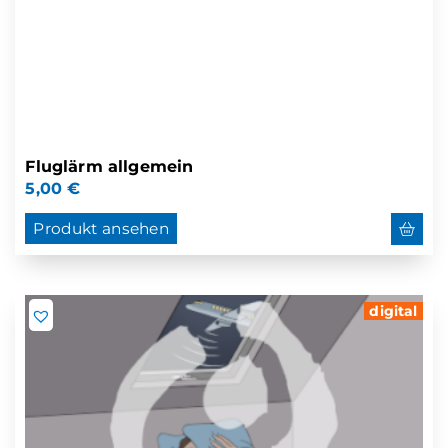
Fluglärm allgemein
5,00
€
Produkt ansehen
digital