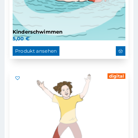
Kinderschwimmen
5,00
€
Produkt ansehen
digital