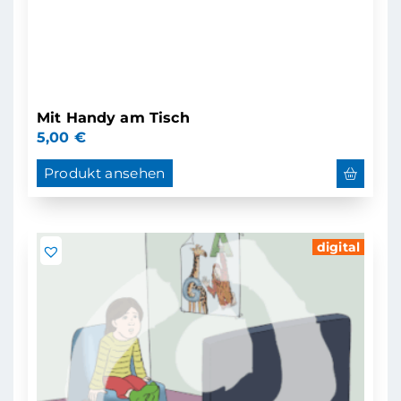
Mit Handy am Tisch
5,00
€
Produkt ansehen
digital