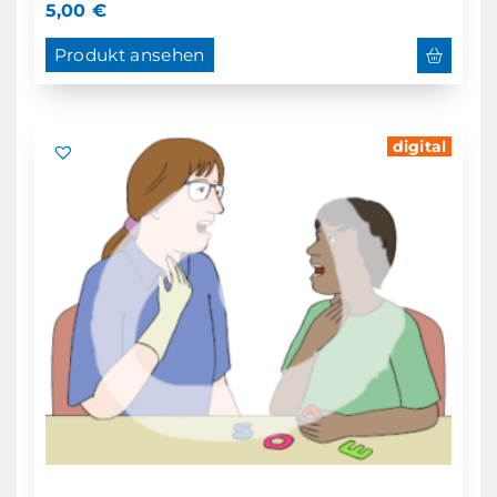
5,00
€
Produkt ansehen
digital