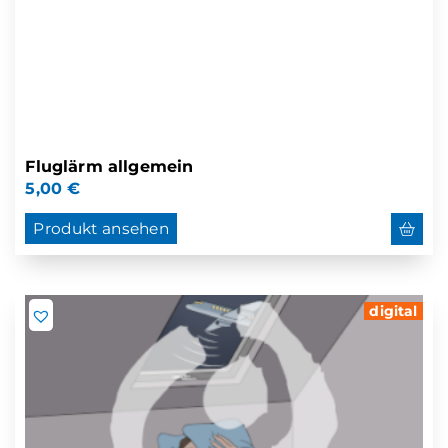
Fluglärm allgemein
5,00
€
Produkt ansehen
digital