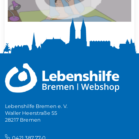
Mehr Ruhe zuhause
5,00
€
Produkt ansehen
Lebenshilfe Bremen e. V.
Waller Heerstraße 55
28217 Bremen
–
0421 387 77-0