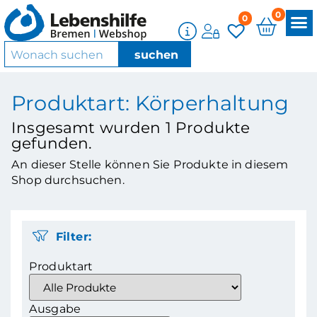
0
0
Produktart: Körperhaltung
Insgesamt wurden
1
Produkte
gefunden.
An dieser Stelle können Sie Produkte in diesem
Shop durchsuchen.
Filter:
Produktart
Ausgabe