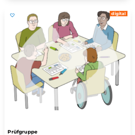
digital
Prüfgruppe