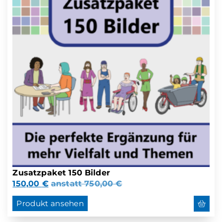
Zusatzpaket 150 Bilder
150,00
€
anstatt
750,00
€
Produkt ansehen