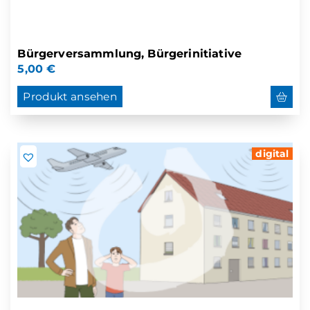
Bürgerversammlung, Bürgerinitiative
5,00
€
Produkt ansehen
digital