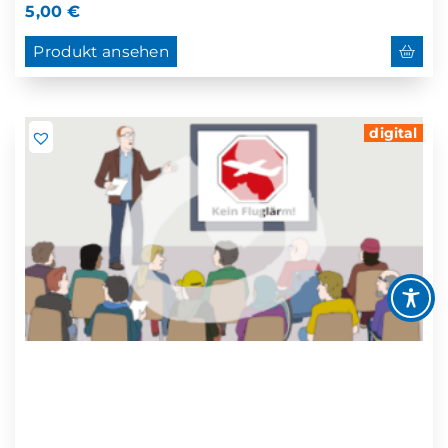
5,00
€
Produkt ansehen
digital