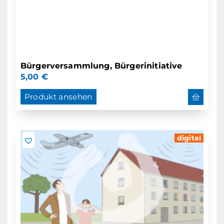
Bürgerversammlung, Bürgerinitiative
5,00
€
Produkt ansehen
digital