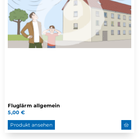
Fluglärm allgemein
5,00
€
Produkt ansehen