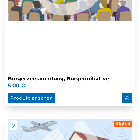
Bürgerversammlung, Bürgerinitiative
5,00
€
Produkt ansehen
digital