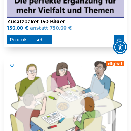
Zusatzpaket 150 Bilder
150,00
€
anstatt
750,00
€
Produkt ansehen
digital