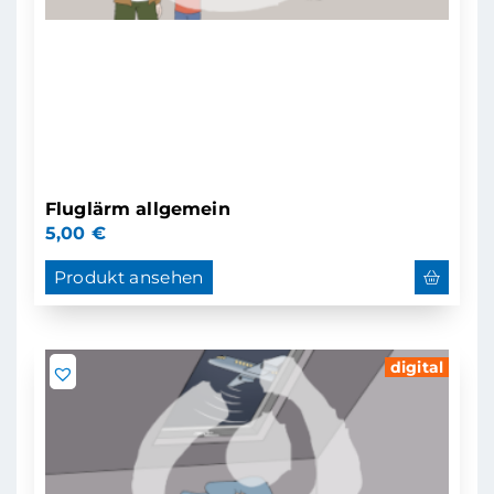
Fluglärm allgemein
5,00
€
Produkt ansehen
digital