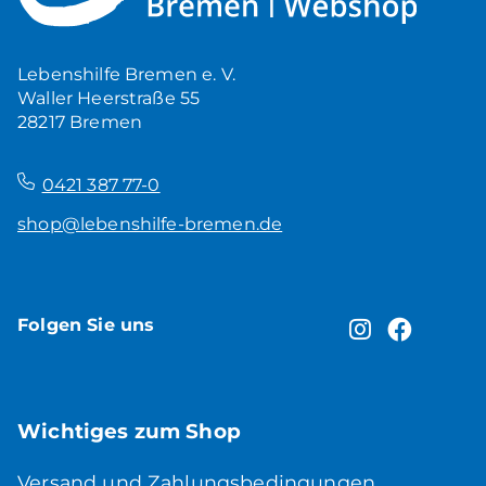
5,00
€
Produkt ansehen
Lebenshilfe Bremen e. V.
Waller Heerstraße 55
28217 Bremen
–
0421 387 77-0
shop@lebenshilfe-bremen.de
Folgen Sie uns
Wichtiges zum Shop
Versand und Zahlungsbedingungen