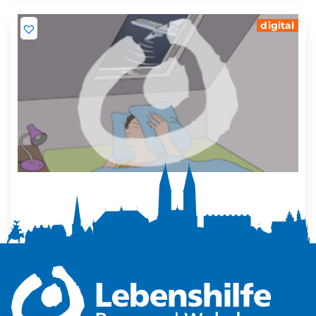
digital
Mehr Ruhe zuhause