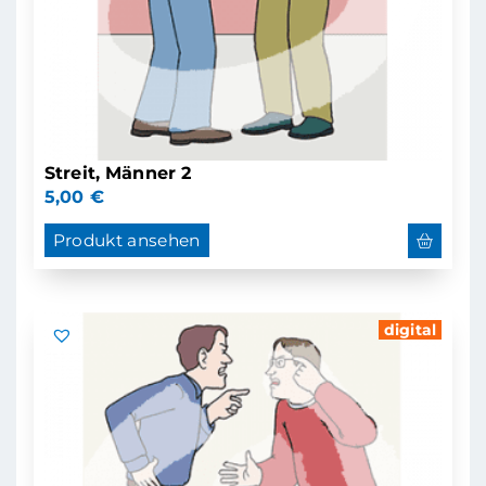
Streit, Männer 2
5,00
€
Produkt ansehen
digital