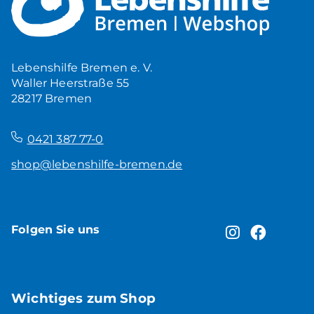
Mehr Ruhe zuhause
5,00
€
Produkt ansehen
Lebenshilfe Bremen e. V.
Waller Heerstraße 55
28217 Bremen
–
0421 387 77-0
shop@lebenshilfe-bremen.de
Folgen Sie uns
Wichtiges zum Shop