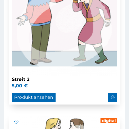
Streit 2
5,00
€
Produkt ansehen
digital