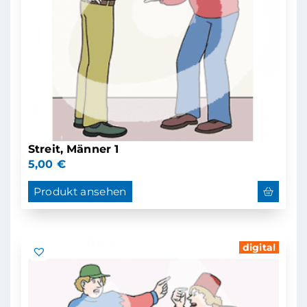
Streit, Männer 1
5,00
€
Produkt ansehen
digital