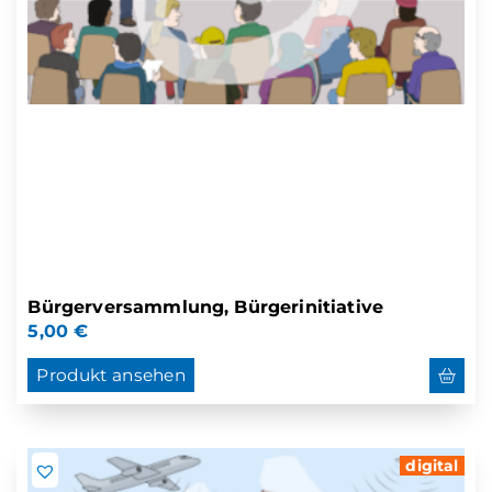
Bürgerversammlung, Bürgerinitiative
5,00
€
Produkt ansehen
digital