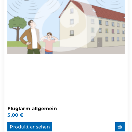
Fluglärm allgemein
5,00
€
Produkt ansehen