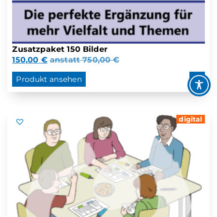
Zusatzpaket 150 Bilder
150,00
€
anstatt
750,00
€
Produkt ansehen
digital