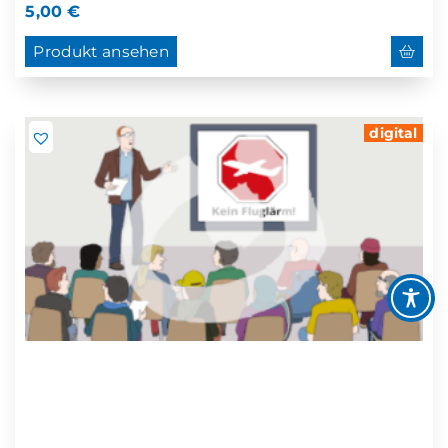
5,00
€
Produkt ansehen
digital