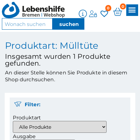
0
0
Produktart: Mülltüte
Insgesamt wurden
1
Produkte
gefunden.
An dieser Stelle können Sie Produkte in diesem
Shop durchsuchen.
Filter:
Produktart
Ausgabe