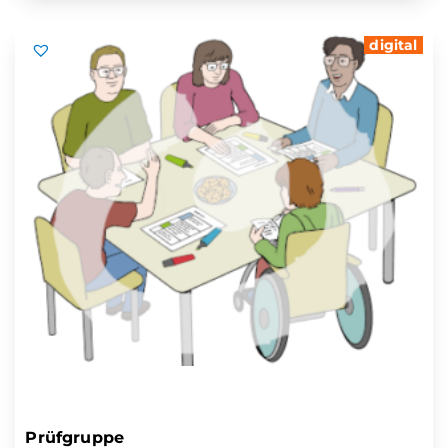
digital
Prüfgruppe