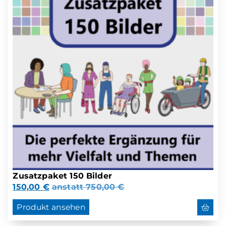
Zusatzpaket 150 Bilder
150,00
€
anstatt
750,00
€
Produkt ansehen