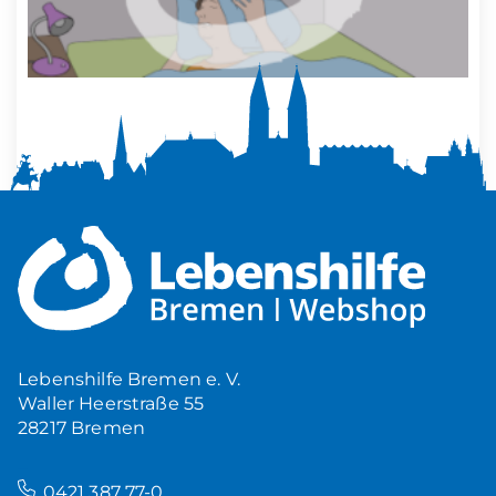
Mehr Ruhe zuhause
5,00
€
Produkt ansehen
Lebenshilfe Bremen e. V.
Waller Heerstraße 55
28217 Bremen
–
0421 387 77-0