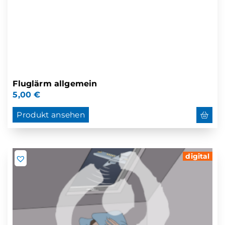
Fluglärm allgemein
5,00
€
Produkt ansehen
digital