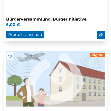
Bürgerversammlung, Bürgerinitiative
5,00
€
Produkt ansehen
digital