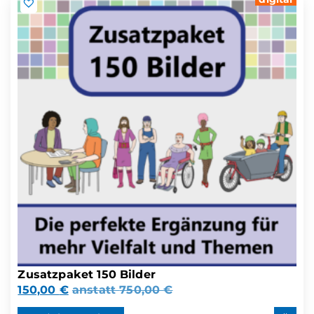
Zusatzpaket 150 Bilder
150,00
€
anstatt
750,00
€