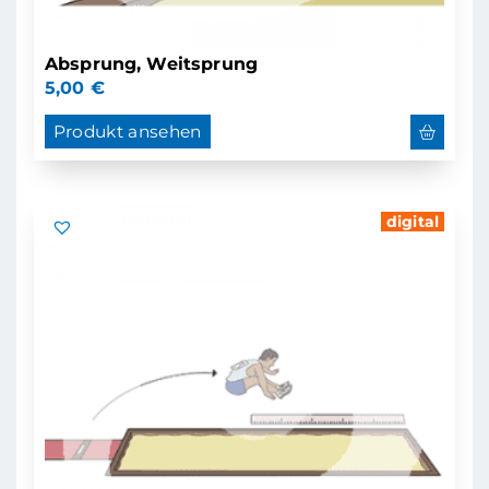
Absprung, Weitsprung
5,00
€
Produkt ansehen
digital