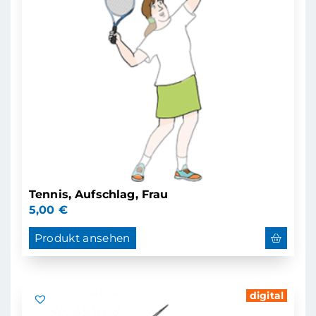
Tennis, Aufschlag, Frau
5,00
€
Produkt ansehen
digital