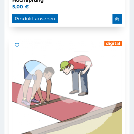
Hochsprung
5,00
€
Produkt ansehen
digital