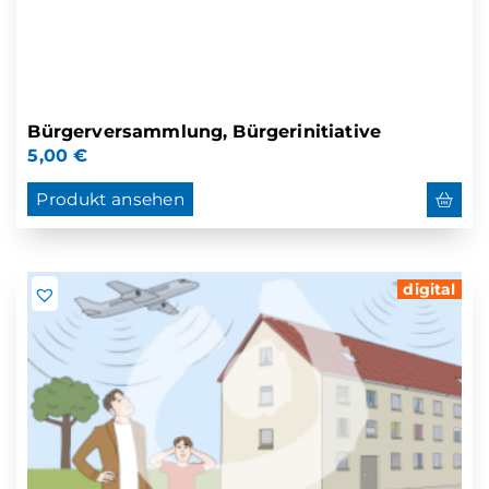
Bürgerversammlung, Bürgerinitiative
5,00
€
Produkt ansehen
digital