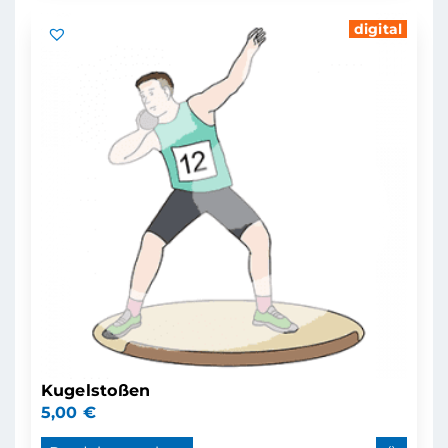
digital
Kugelstoßen
5,00
€