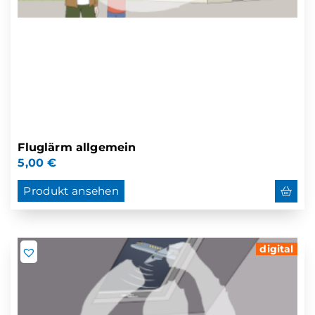
Fluglärm allgemein
5,00
€
Produkt ansehen
digital