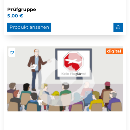
Prüfgruppe
5,00
€
Produkt ansehen
digital