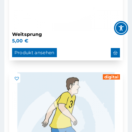
Weitsprung
5,00
€
Produkt ansehen
digital