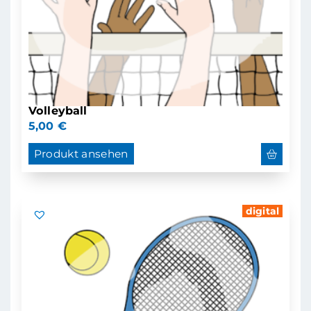
Volleyball
5,00
€
Produkt ansehen
digital