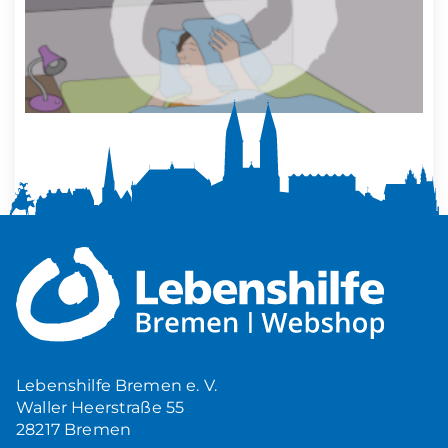
Mehr Ruhe zuhause
5,00
€
Produkt ansehen
Lebenshilfe Bremen e. V.
Waller Heerstraße 55
28217 Bremen