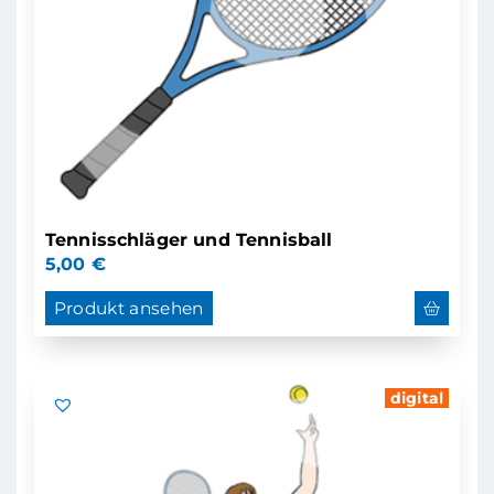
Tennisschläger und Tennisball
5,00
€
Produkt ansehen
digital