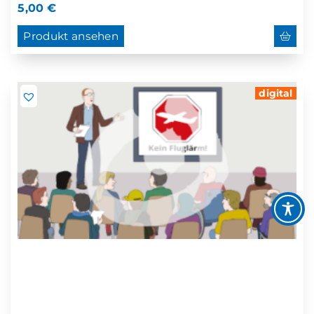
5,00
€
Produkt ansehen
digital