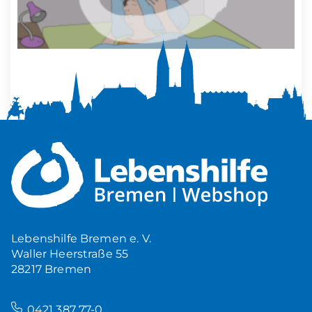
Mehr Ruhe zuhause
5,00
€
Produkt ansehen
Lebenshilfe Bremen e. V.
Waller Heerstraße 55
28217 Bremen
–
0421 387 77-0