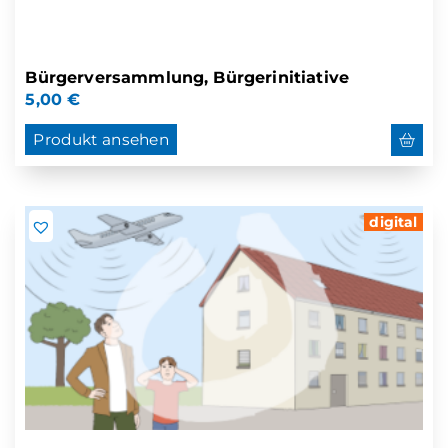
Bürgerversammlung, Bürgerinitiative
5,00
€
Produkt ansehen
digital