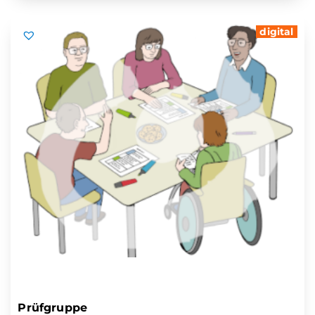
digital
Prüfgruppe