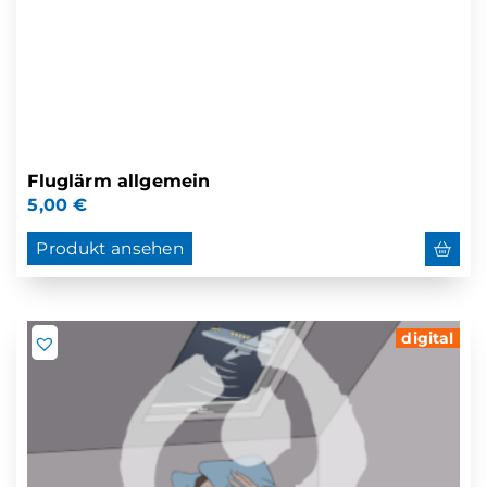
Fluglärm allgemein
5,00
€
Produkt ansehen
digital