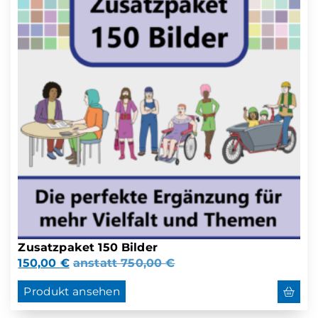
Zusatzpaket 150 Bilder
150,00
€
anstatt
750,00
€
Produkt ansehen