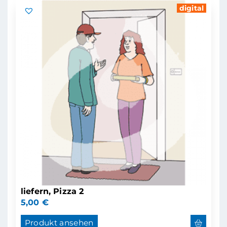
digital
liefern, Pizza 2
5,00
€
Produkt ansehen