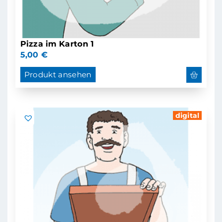
Pizza im Karton 1
5,00
€
Produkt ansehen
digital