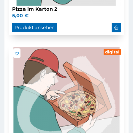
Pizza im Karton 2
5,00
€
Produkt ansehen
digital