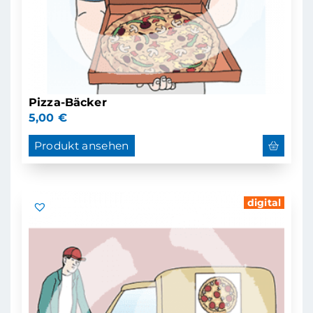
Pizza-Bäcker
5,00
€
Produkt ansehen
digital