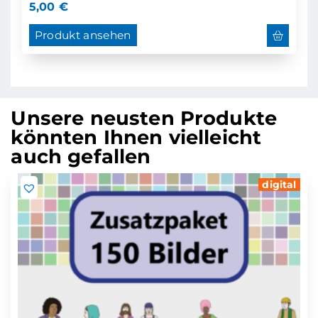
5,00
€
Produkt ansehen
Unsere neusten Produkte
könnten Ihnen vielleicht
auch gefallen
digital