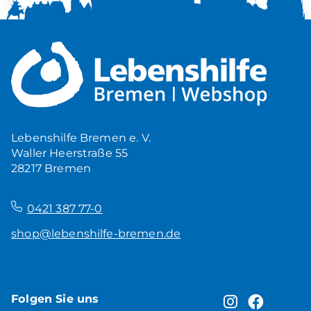
Mehr Ruhe zuhause
5,00
€
Produkt ansehen
Lebenshilfe Bremen e. V.
Waller Heerstraße 55
28217 Bremen
–
0421 387 77-0
shop@lebenshilfe-bremen.de
Folgen Sie uns