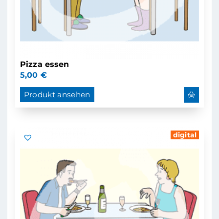
Pizza essen
5,00
€
Produkt ansehen
digital