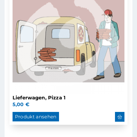
Lieferwagen, Pizza 1
5,00
€
Produkt ansehen