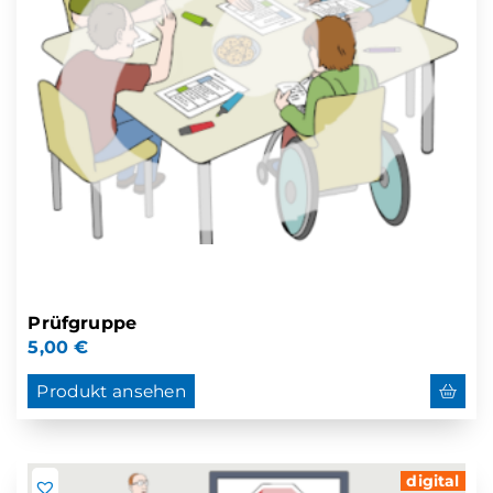
Prüfgruppe
5,00
€
Produkt ansehen
digital