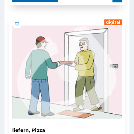
digital
liefern, Pizza