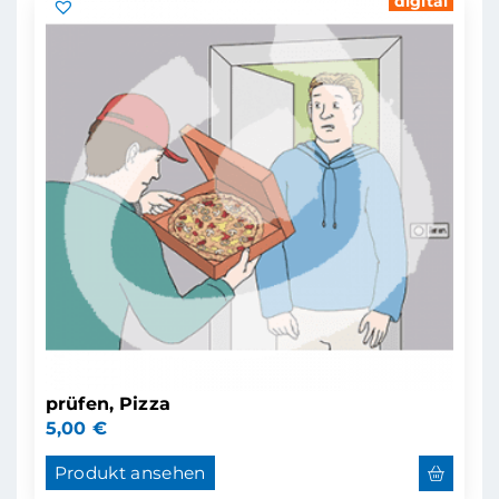
digital
prüfen, Pizza
5,00
€
Produkt ansehen