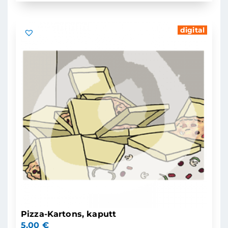
digital
Pizza-Kartons, kaputt
5,00
€