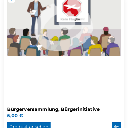
Bürgerversammlung, Bürgerinitiative
5,00
€
Produkt ansehen