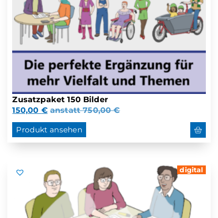
Zusatzpaket 150 Bilder
150,00
€
anstatt
750,00
€
Produkt ansehen
digital