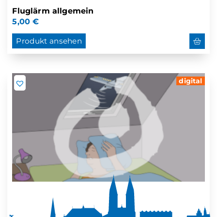
Fluglärm allgemein
5,00
€
Produkt ansehen
digital