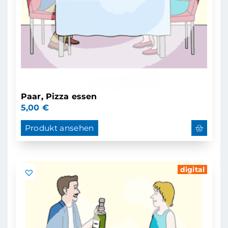
Paar, Pizza essen
5,00
€
Produkt ansehen
digital