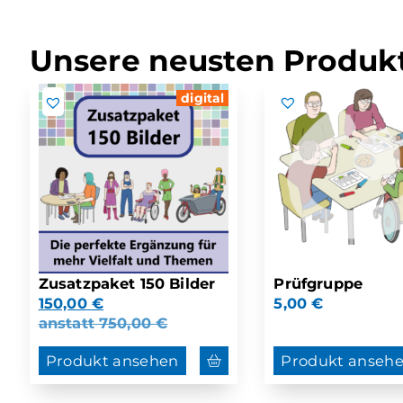
Unsere neusten Produkt
digital
Zusatzpaket 150 Bilder
Prüfgruppe
150,00
€
5,00
€
anstatt
750,00
€
Produkt ansehen
Produkt anseh