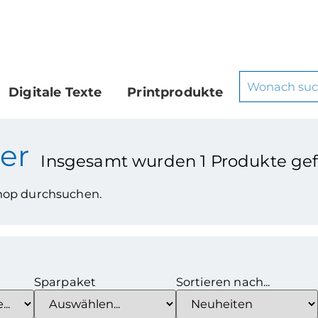
Digitale Texte
Printprodukte
er
Insgesamt wurden
1
Produkte ge
Shop durchsuchen.
Sparpaket
Sortieren nach...