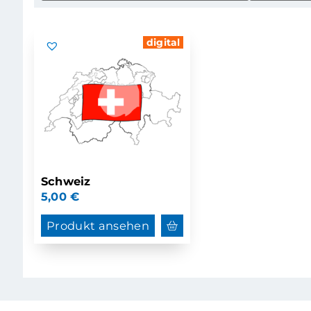
digital
Schweiz
5,00
€
Produkt ansehen