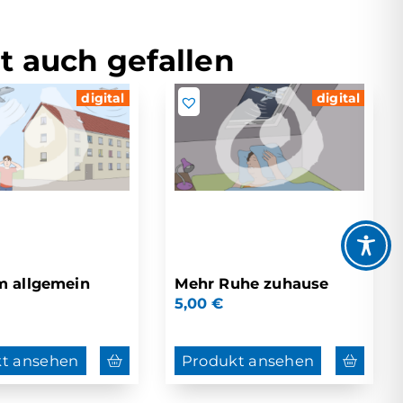
t auch gefallen
digital
digital
m allgemein
Mehr Ruhe zuhause
5,00
€
t ansehen
Produkt ansehen