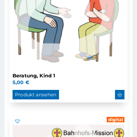
Beratung, Kind 1
5,00
€
Produkt ansehen
digital