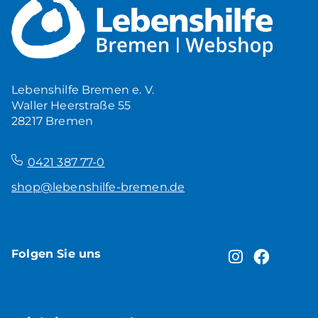
Mehr Ruhe zuhause
5,00
€
Produkt ansehen
Lebenshilfe Bremen e. V.
Waller Heerstraße 55
28217 Bremen
–
0421 387 77-0
shop@lebenshilfe-bremen.de
Folgen Sie uns