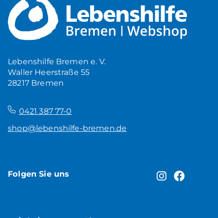
Mehr Ruhe zuhause
5,00
€
Produkt ansehen
Lebenshilfe Bremen e. V.
Waller Heerstraße 55
28217 Bremen
–
0421 387 77-0
shop@lebenshilfe-bremen.de
Folgen Sie uns