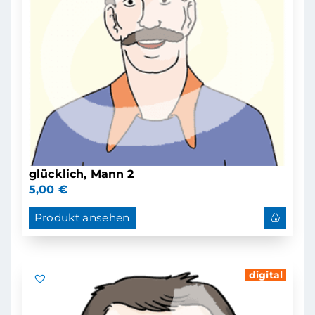
glücklich, Mann 2
5,00
€
Produkt ansehen
digital