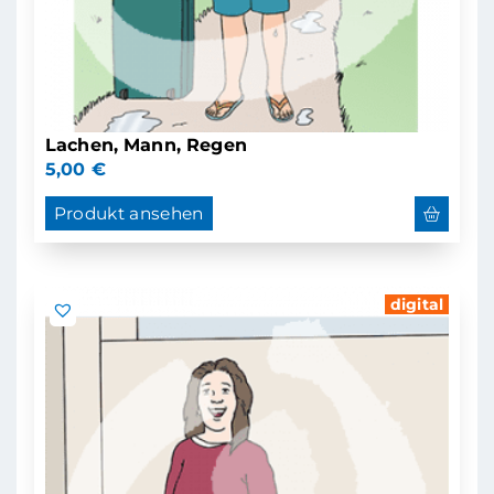
Lachen, Mann, Regen
5,00
€
Produkt ansehen
digital