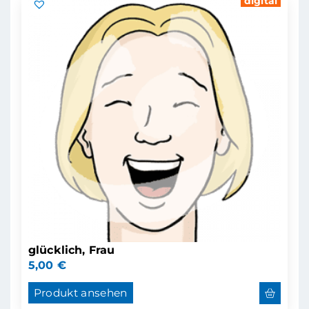
digital
glücklich, Frau
5,00
€
Produkt ansehen