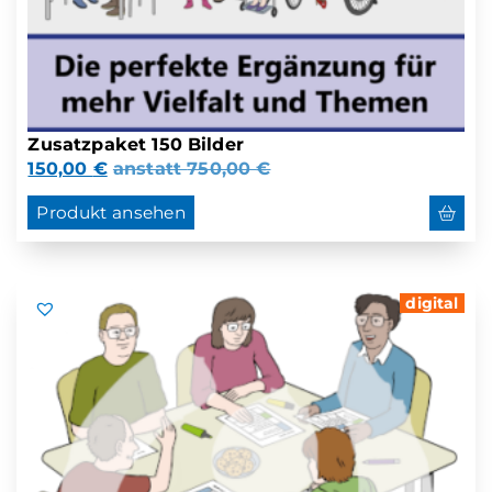
Zusatzpaket 150 Bilder
150,00
€
anstatt
750,00
€
Produkt ansehen
digital