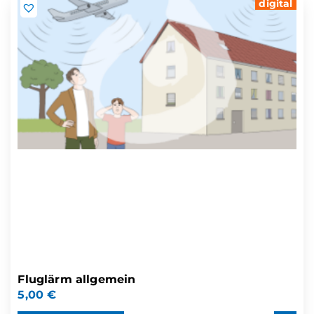
digital
Fluglärm allgemein
5,00
€