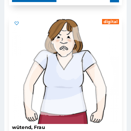
digital
wütend, Frau