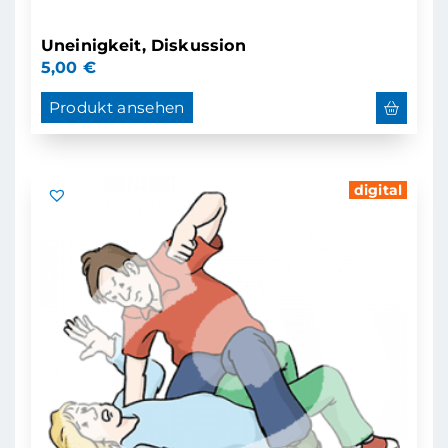
Uneinigkeit, Diskussion
5,00
€
Produkt ansehen
digital