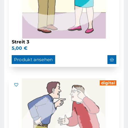
Streit 3
5,00
€
Produkt ansehen
digital