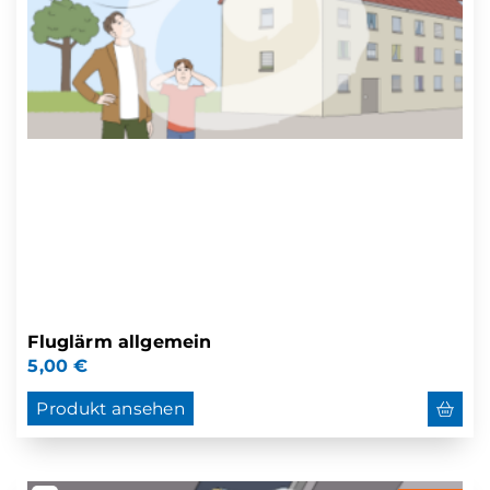
Fluglärm allgemein
5,00
€
Produkt ansehen