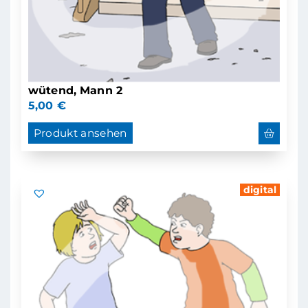
wütend, Mann 2
5,00
€
Produkt ansehen
digital