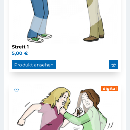
Streit 1
5,00
€
Produkt ansehen
digital