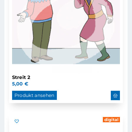
Streit 2
5,00
€
Produkt ansehen
digital