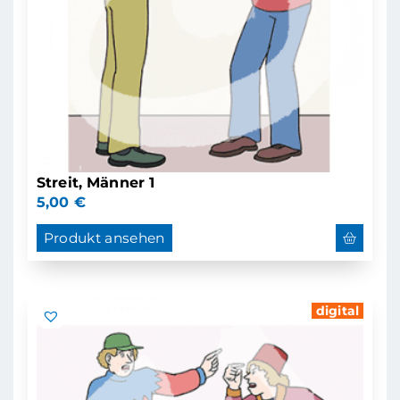
Streit, Männer 1
5,00
€
Produkt ansehen
digital