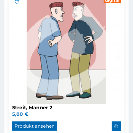
digital
Streit, Männer 2
5,00
€
Produkt ansehen