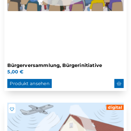
Bürgerversammlung, Bürgerinitiative
5,00
€
Produkt ansehen
digital