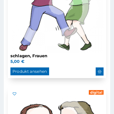
schlagen, Frauen
5,00
€
Produkt ansehen
digital