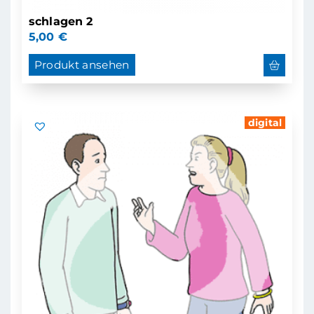
schlagen 2
5,00
€
Produkt ansehen
digital