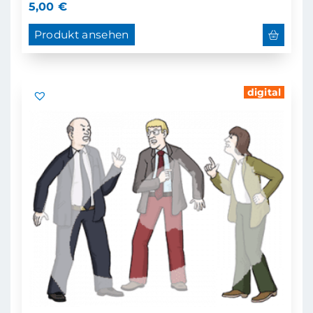
5,00
€
Produkt ansehen
digital