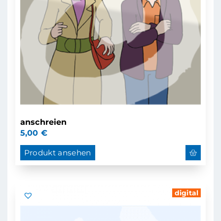
anschreien
5,00
€
Produkt ansehen
digital