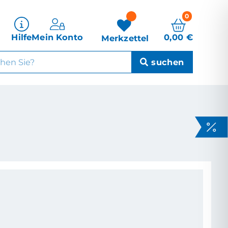
0
0,00
€
Hilfe
Mein Konto
Merkzettel