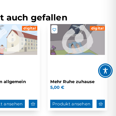
t auch gefallen
digital
digital
m allgemein
Mehr Ruhe zuhause
5,00
€
t ansehen
Produkt ansehen