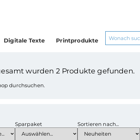
Digitale Texte
Printprodukte
gesamt wurden
2
Produkte gefunden.
Shop durchsuchen.
Sparpaket
Sortieren nach...