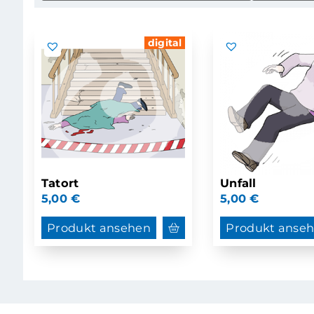
digital
Tatort
Unfall
5,00
€
5,00
€
Produkt ansehen
Produkt anse