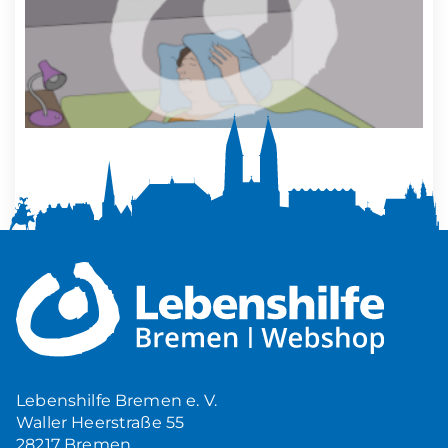
Mehr Ruhe zuhause
5,00
€
Produkt ansehen
Lebenshilfe Bremen e. V.
Waller Heerstraße 55
28217 Bremen