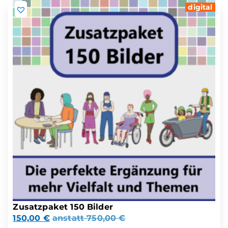
digital
Zusatzpaket 150 Bilder
150,00
€
anstatt
750,00
€