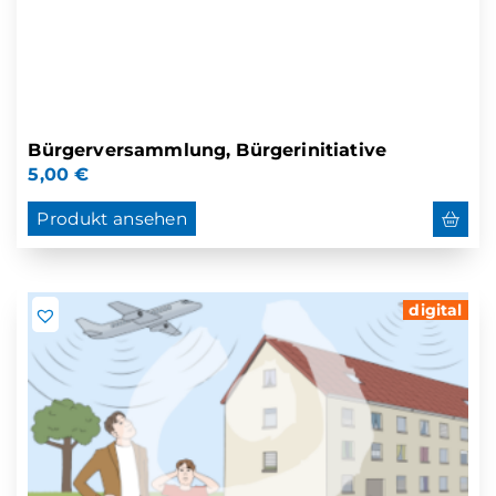
Bürgerversammlung, Bürgerinitiative
5,00
€
Produkt ansehen
digital