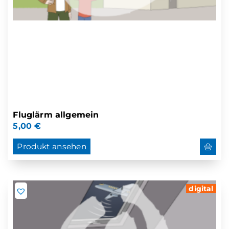
Fluglärm allgemein
5,00
€
Produkt ansehen
digital