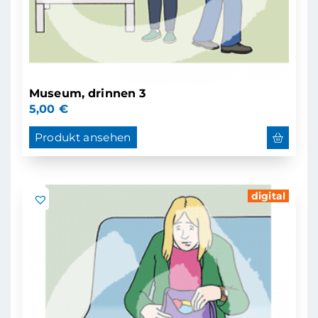
Museum, drinnen 3
5,00
€
Produkt ansehen
digital