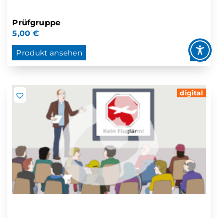
Prüfgruppe
5,00
€
Produkt ansehen
digital