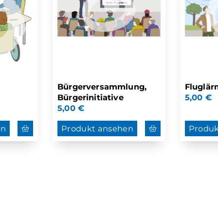
Bürgerversammlung,
Fluglär
Bürgerinitiative
5,00
€
5,00
€
en
Produkt ansehen
Produk