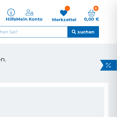
0
0,00
€
Hilfe
Mein Konto
Merkzettel
n.