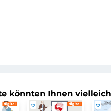
e könnten Ihnen vielleich
digital
digital