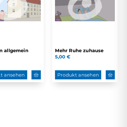
m allgemein
Mehr Ruhe zuhause
5,00
€
t ansehen
Produkt ansehen