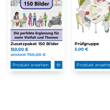
Zusatzpaket 150 Bilder
Prüfgruppe
150,00
€
5,00
€
anstatt
750,00
€
Produkt ansehen
Produkt anseh