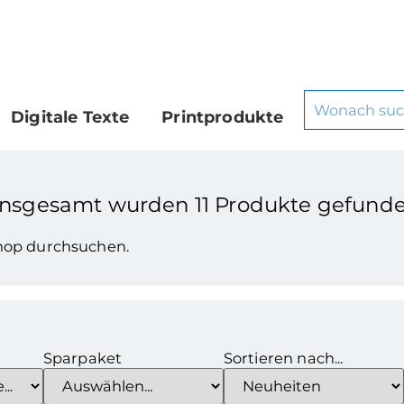
Digitale Texte
Printprodukte
Insgesamt wurden
11
Produkte gefunde
Shop durchsuchen.
Sparpaket
Sortieren nach...