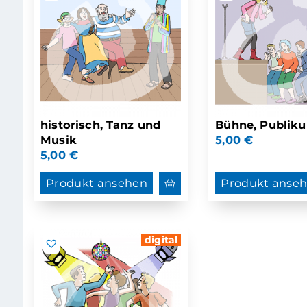
historisch, Tanz und
Bühne, Publik
Musik
5,00
€
5,00
€
Produkt ansehen
Produkt anse
digital