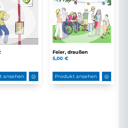
2
Feier, draußen
5,00
€
t ansehen
Produkt ansehen