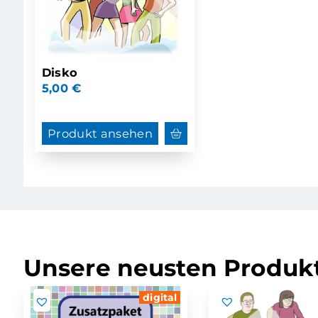
Disko
5,00
€
Produkt ansehen
Unsere neusten Produkt
digital