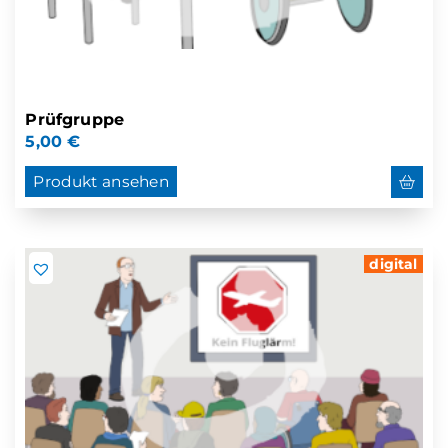
Prüfgruppe
5,00
€
Produkt ansehen
digital