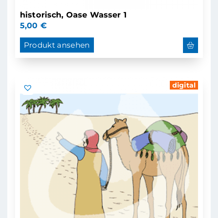
historisch, Oase Wasser 1
5,00
€
Produkt ansehen
digital