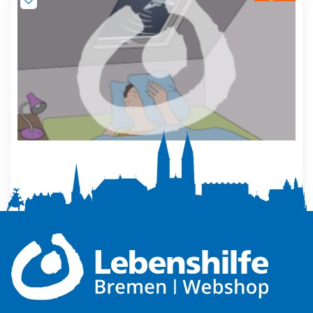
Mehr Ruhe zuhause
5,00
€
Produkt ansehen