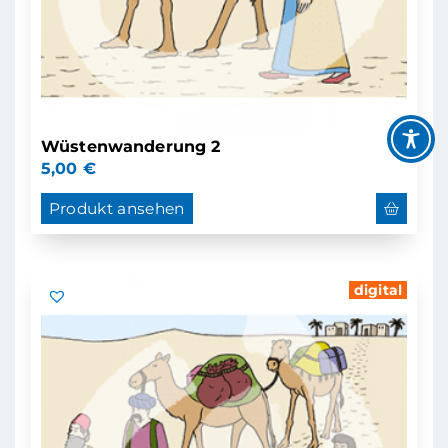
Wüstenwanderung 2
5,00
€
Produkt ansehen
digital