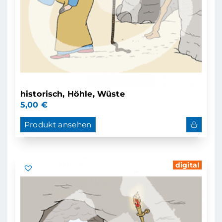
historisch, Höhle, Wüste
5,00
€
Produkt ansehen
digital