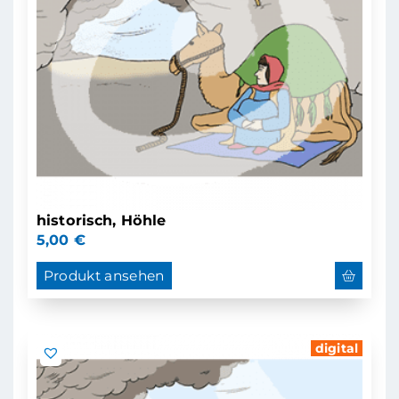
historisch, Höhle
5,00
€
Produkt ansehen
digital