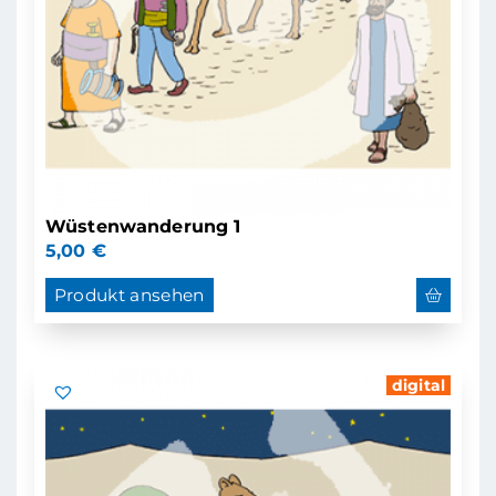
Wüstenwanderung 1
5,00
€
Produkt ansehen
digital