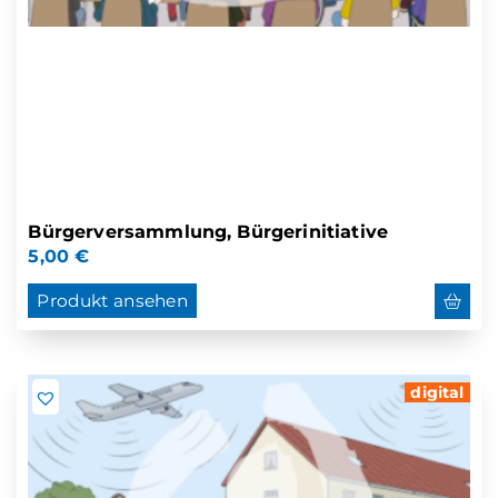
Bürgerversammlung, Bürgerinitiative
5,00
€
Produkt ansehen
digital