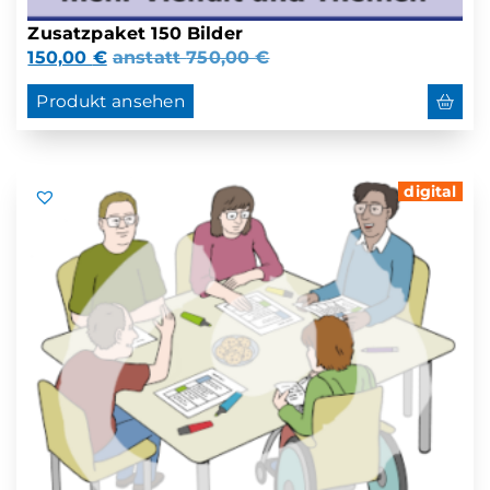
Zusatzpaket 150 Bilder
150,00
€
anstatt
750,00
€
Produkt ansehen
digital