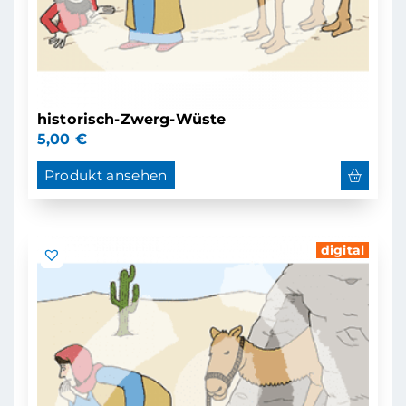
historisch-Zwerg-Wüste
5,00
€
Produkt ansehen
digital