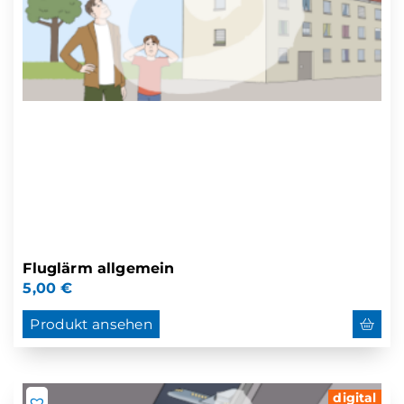
Fluglärm allgemein
5,00
€
Produkt ansehen
digital