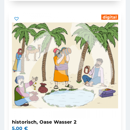
digital
historisch, Oase Wasser 2
5,00
€