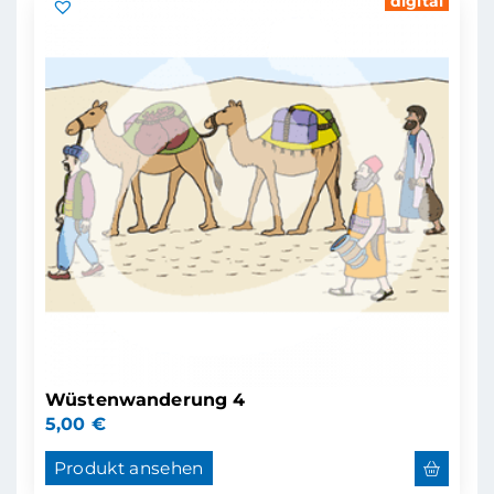
digital
Wüstenwanderung 4
5,00
€
Produkt ansehen