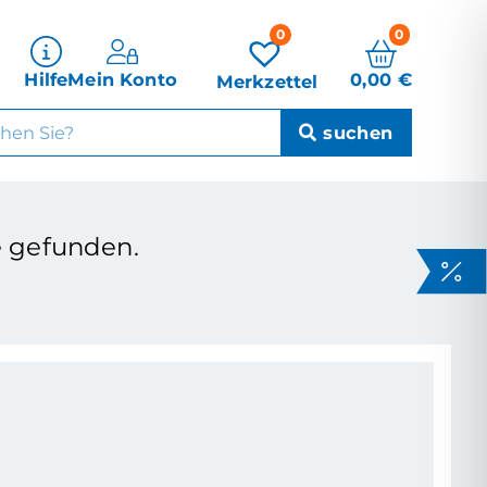
0
0
0,00
€
Hilfe
Mein Konto
Merkzettel
 gefunden.