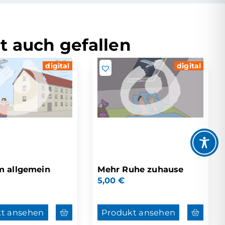
t auch gefallen
digital
digital
m allgemein
Mehr Ruhe zuhause
5,00
€
t ansehen
Produkt ansehen