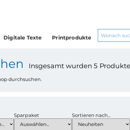
Digitale Texte
Printprodukte
chen
Insgesamt wurden
5
Produkte
Shop durchsuchen.
Sparpaket
Sortieren nach...