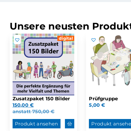
Unsere neusten Produkt
digital
Zusatzpaket 150 Bilder
Prüfgruppe
150,00
€
5,00
€
anstatt
750,00
€
Produkt ansehen
Produkt anseh