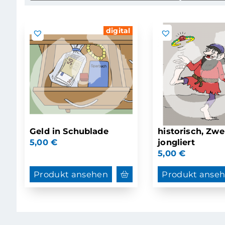
digital
Geld in Schublade
historisch, Zwe
5,00
€
jongliert
5,00
€
Produkt ansehen
Produkt anse