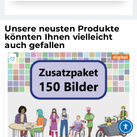
Unsere neusten Produkte
könnten Ihnen vielleicht
auch gefallen
digital