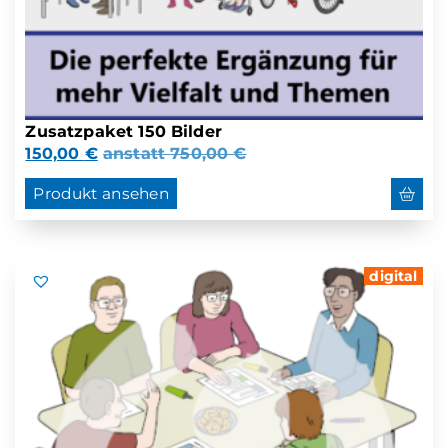
Zusatzpaket 150 Bilder
150,00
€
anstatt
750,00
€
Produkt ansehen
digital