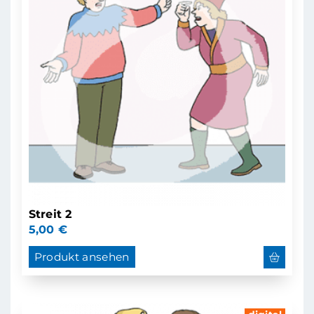
Streit 2
5,00
€
Produkt ansehen