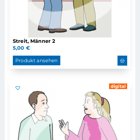
Streit, Männer 2
5,00
€
Produkt ansehen
digital