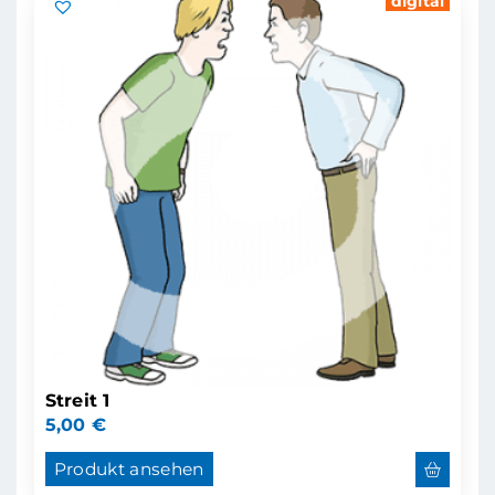
digital
Streit 1
5,00
€
Produkt ansehen