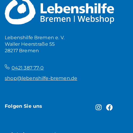
Mehr Ruhe zuhause
5,00
€
Produkt ansehen
Lebenshilfe Bremen e. V.
Waller Heerstraße 55
28217 Bremen
–
0421 387 77-0
shop@lebenshilfe-bremen.de
Folgen Sie uns