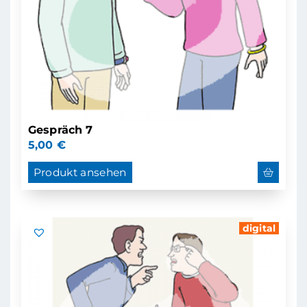
Gespräch 7
5,00
€
Produkt ansehen
digital