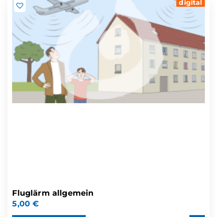
digital
Fluglärm allgemein
5,00
€