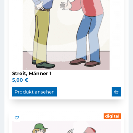
Streit, Männer 1
5,00
€
Produkt ansehen
digital