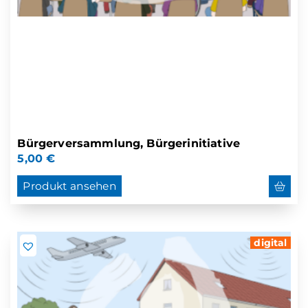
Bürgerversammlung, Bürgerinitiative
5,00
€
Produkt ansehen
digital