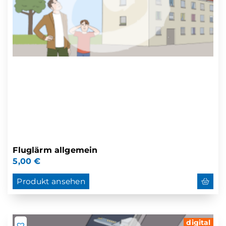
Fluglärm allgemein
5,00
€
Produkt ansehen
digital