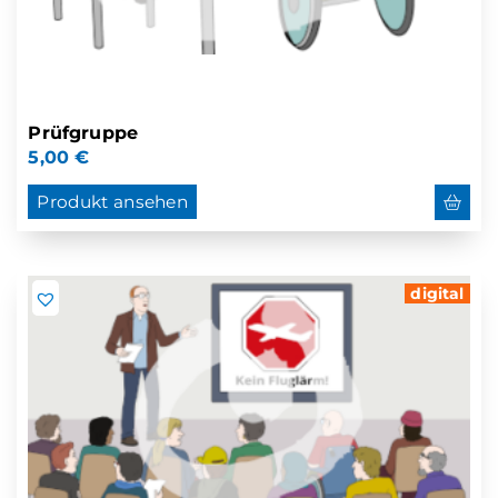
Prüfgruppe
5,00
€
Produkt ansehen
digital