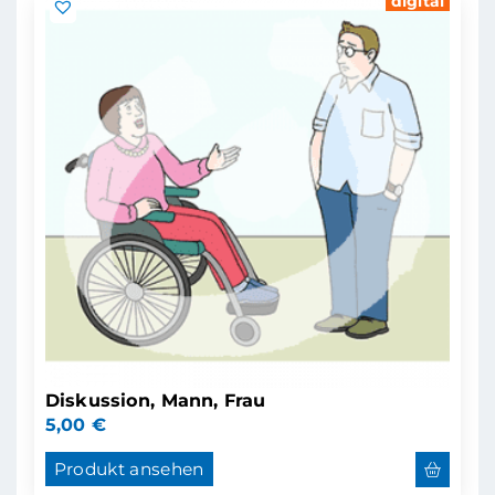
digital
Diskussion, Mann, Frau
5,00
€
Produkt ansehen