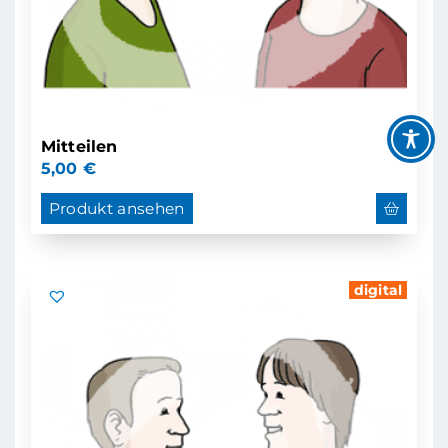
Mitteilen
5,00
€
Produkt ansehen
digital