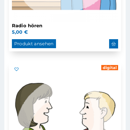
Radio hören
5,00
€
Produkt ansehen
digital