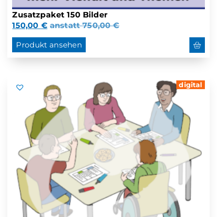
Zusatzpaket 150 Bilder
150,00
€
anstatt
750,00
€
Produkt ansehen
digital