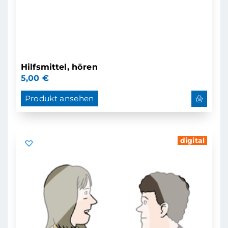
Hilfsmittel, hören
5,00
€
Produkt ansehen
digital