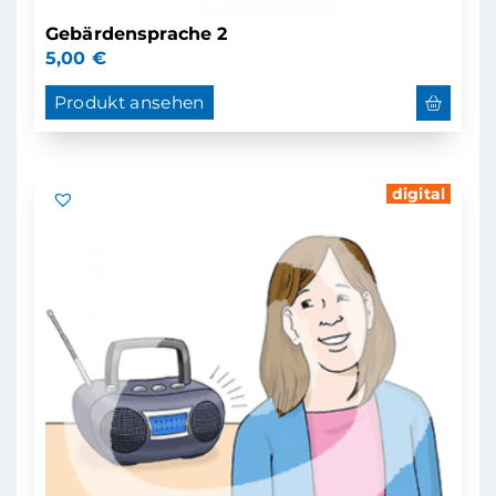
Gebärdensprache 2
5,00
€
Produkt ansehen
digital