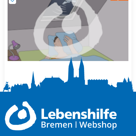
Mehr Ruhe zuhause
5,00
€
Produkt ansehen