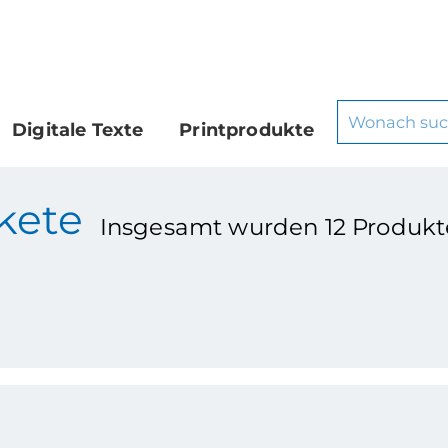
Digitale Texte
Printprodukte
kete
Insgesamt wurden
12
Produkt