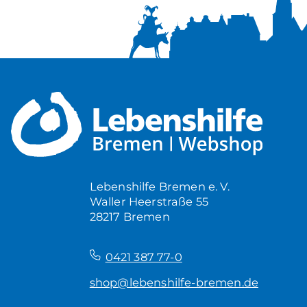
Lebenshilfe Bremen e. V.
Waller Heerstraße 55
28217 Bremen
–
0421 387 77-0
shop@lebenshilfe-bremen.de