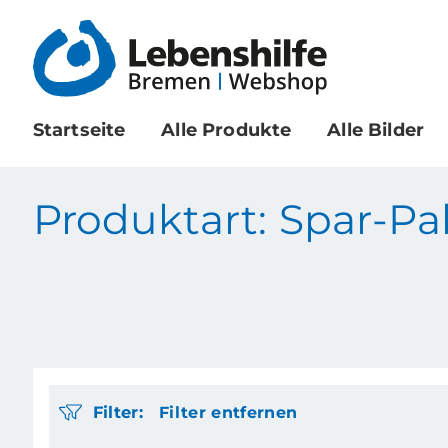
Startseite
Alle Produkte
Alle Bilder
Produktart: Spar-Pa
Filter:
Filter entfernen