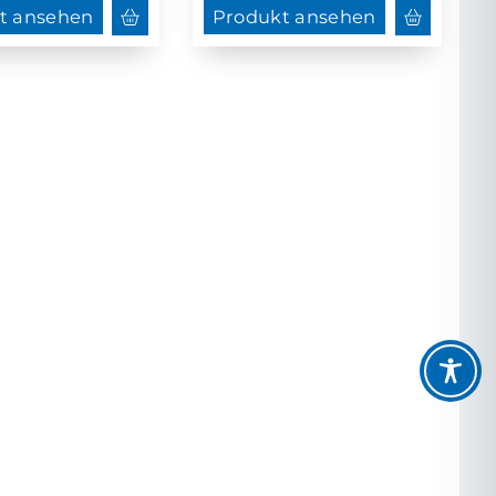
t ansehen
Produkt ansehen