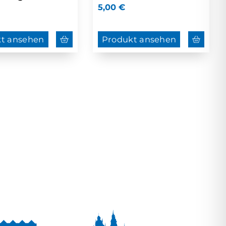
5,00
€
t ansehen
Produkt ansehen