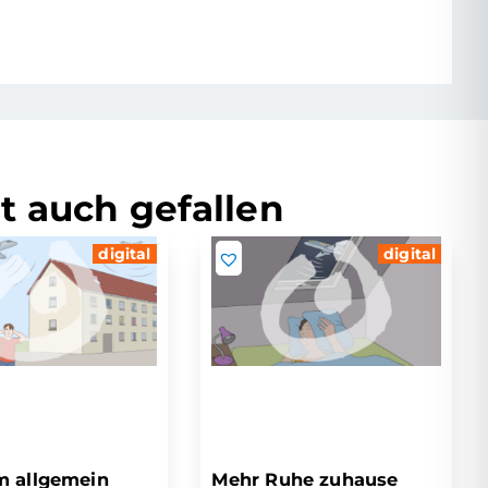
t auch gefallen
digital
digital
m allgemein
Mehr Ruhe zuhause