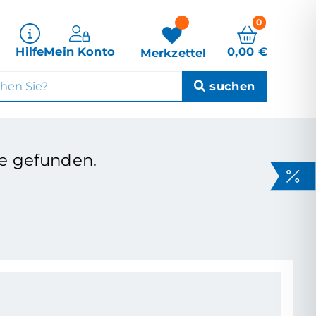
0
0,00
€
Hilfe
Mein Konto
Merkzettel
e gefunden.