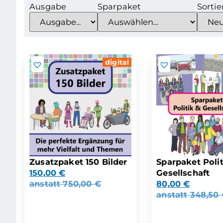
Ausgabe
Sparpaket
Sortie
digital
Zusatzpaket 150 Bilder
Sparpaket Polit
150,00
€
Gesellschaft
anstatt
750,00
€
80,00
€
anstatt
348,50