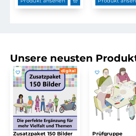
Produkt ansehen
Produkt anse
Unsere neusten Produkt
digital
Zusatzpaket 150 Bilder
Prüfgruppe