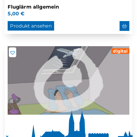
Fluglärm allgemein
5,00
€
Produkt ansehen
digital