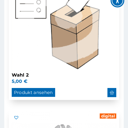
Wahl 2
5,00
€
Produkt ansehen
digital