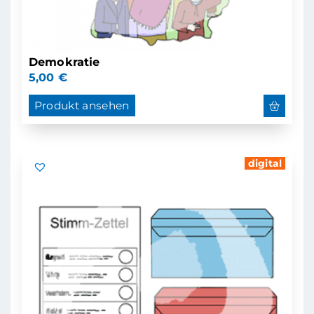
Demokratie
5,00
€
Produkt ansehen
digital