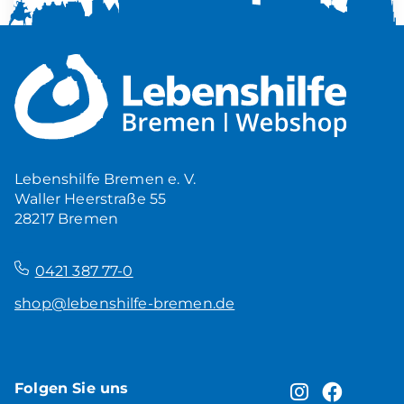
Mehr Ruhe zuhause
5,00
€
Produkt ansehen
Lebenshilfe Bremen e. V.
Waller Heerstraße 55
28217 Bremen
–
0421 387 77-0
shop@lebenshilfe-bremen.de
Folgen Sie uns