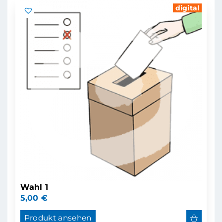
digital
Wahl 1
5,00
€
Produkt ansehen