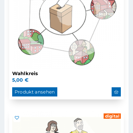
Wahlkreis
5,00
€
Produkt ansehen
digital