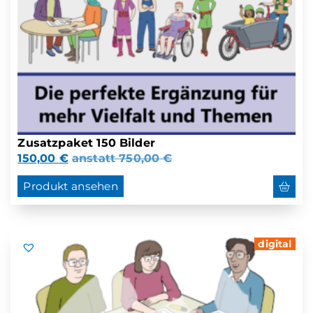
Zusatzpaket 150 Bilder
150,00
€
anstatt
750,00
€
Produkt ansehen
digital