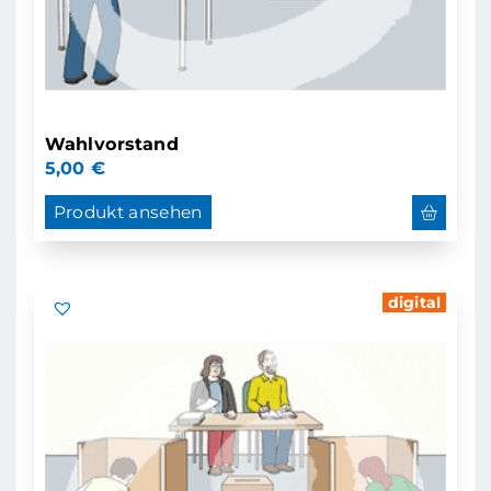
Wahlvorstand
5,00
€
Produkt ansehen
digital