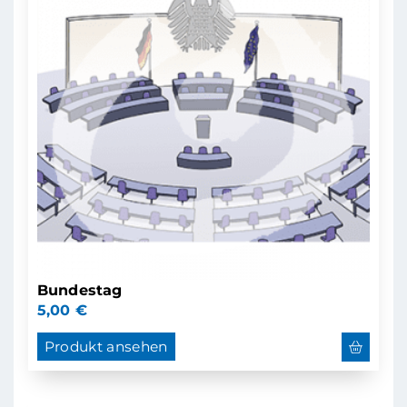
Bundestag
5,00
€
Produkt ansehen