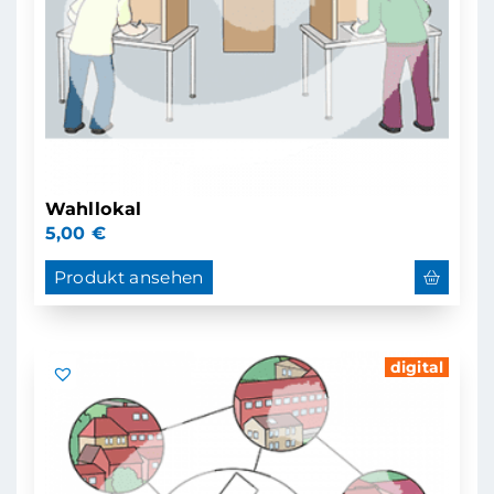
Wahllokal
5,00
€
Produkt ansehen
digital