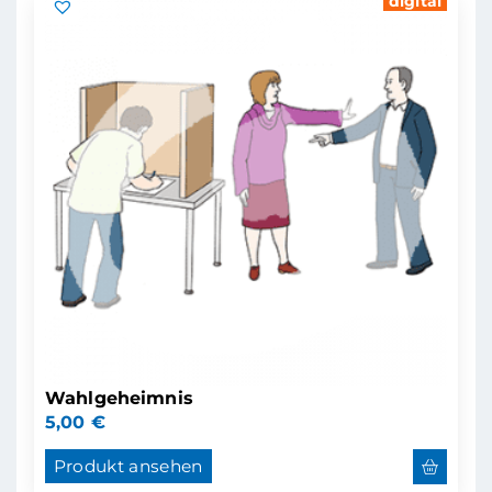
digital
Wahlgeheimnis
5,00
€
Produkt ansehen