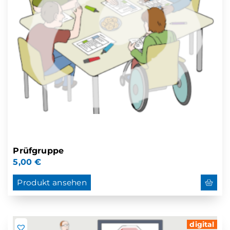
Prüfgruppe
5,00
€
Produkt ansehen
digital