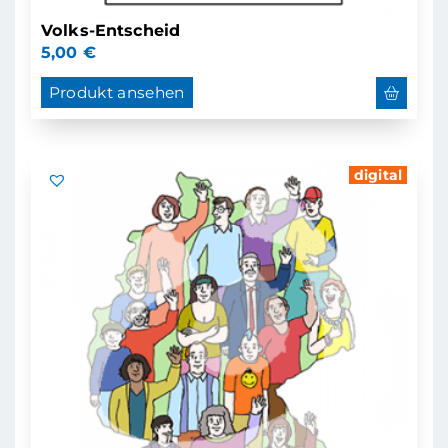
Volks-Entscheid
5,00
€
Produkt ansehen
digital