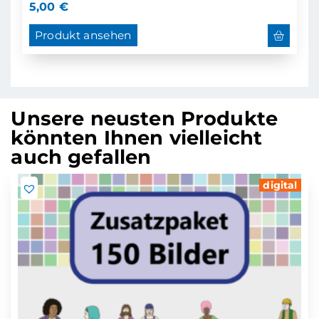
5,00
€
Produkt ansehen
Unsere neusten Produkte
könnten Ihnen vielleicht
auch gefallen
digital