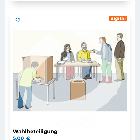
digital
Wahlbeteiligung
5,00
€