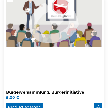
Bürgerversammlung, Bürgerinitiative
5,00
€
Produkt ansehen