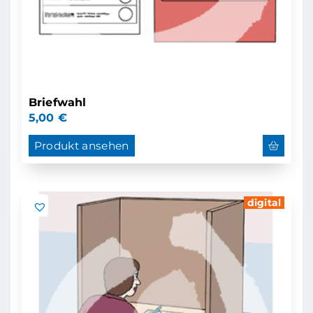
Briefwahl
5,00
€
Produkt ansehen
digital