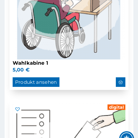
Wahlkabine 1
5,00
€
Produkt ansehen
digital