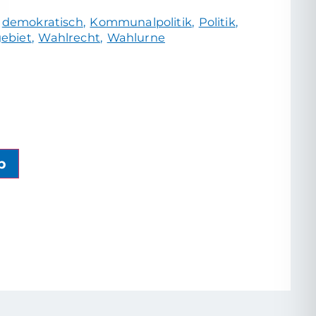
demokratisch
Kommunalpolitik
Politik
ebiet
Wahlrecht
Wahlurne
b