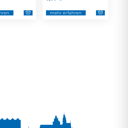
hren
mehr erfahren