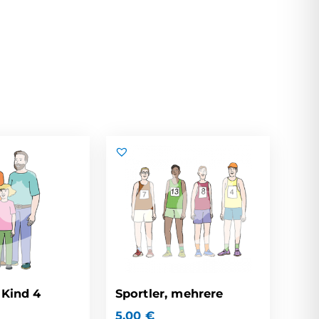
 Kind 4
Sportler, mehrere
5,00
€