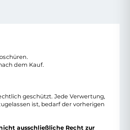
roschüren.
e nach dem Kauf.
rrechtlich geschützt. Jede Verwertung,
gelassen ist, bedarf der vorherigen
nicht ausschließliche Recht zur