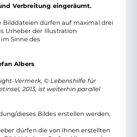
 und Verbreitung eingeräumt.
die Bilddateien dürfen auf maximal drei
s Urheber der Illustration
 im Sinne des
efan Albers
ight-Vermerk, © Lebenshilfe für
insel, 2013, ist weiterhin parallel
dung/dieses Bildes erstellen werden,
eber dürfen die von Ihnen erstellten