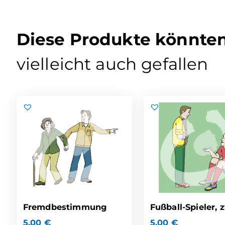
Diese Produkte könnte
vielleicht auch gefallen
Fremdbestimmung
Fußball-Spieler, 
5,00
€
5,00
€