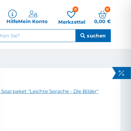
0
0
0,00
€
Hilfe
Mein Konto
Merkzettel
 Sparpaket "Leichte Sprache - Die Bilder"