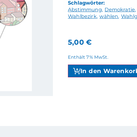
Abstimmung
Demokratie
Wahlbezirk
wählen
Wahlg
5,00
€
Enthält 7% MwSt.
In den Warenkor