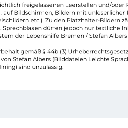
nsichtlich freigelassenen Leerstellen und/oder
. auf Bildschirmen, Bildern mit unleserlicher P
lschildern etc.). Zu den Platzhalter-Bildern 
. Sprechblasen dürfen jedoch nur textliche I
tem der Lebenshilfe Bremen / Stefan Albers
ehalt gemäß § 44b (3) Urheberrechtsgesetz: 
n von Stefan Albers (Bilddateien Leichte Spr
ning) sind unzulässig.