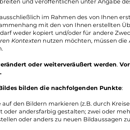
reiten und veröffentlichen unter Angabe de
 ausschließlich im Rahmen des von Ihnen erst
usammenhang mit den von Ihnen erstellten Ü
 darf weder kopiert und/oder für andere Zwe
ren Kontexten
nutzen möchten, müssen die A
.
 verändert oder weiterveräußert werden
.
Vor
.
ildes bilden die nachfolgenden Punkte
:
auf den Bildern markieren (z.B. durch Kreise 
t oder andersfarbig gestalten; zwei oder me
llen oder anders zu neuen Bildaussagen zu 