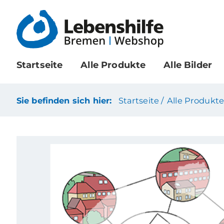
Startseite
Alle Produkte
Alle Bilder
Sie befinden sich hier:
Startseite /
Alle Produkte