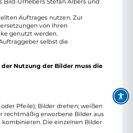
s Bild-Urhebers Stefan Albers und
ellten Auftrages nutzen. Zur
bersetzungen von Ihren
cke genutzt werden.
uftraggeber selbst die
 der Nutzung der Bilder muss die
oder Pfeile); Bilder drehen; weißen
hr rechtmäßig erworbene Bilder aus
kombinieren. Die einzelnen Bilder