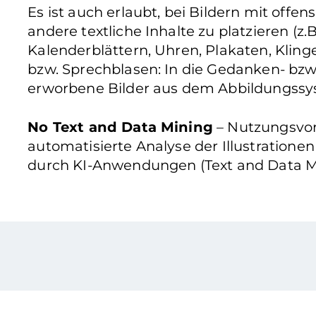
Es ist auch erlaubt, bei Bildern mit offe
andere textliche Inhalte zu platzieren (z.B
Kalenderblättern, Uhren, Plakaten, Klinge
bzw. Sprechblasen: In die Gedanken- bzw
erworbene Bilder aus dem Abbildungssys
No Text and Data Mining
– Nutzungsvorb
automatisierte Analyse der Illustratione
durch KI-Anwendungen (Text and Data Mi