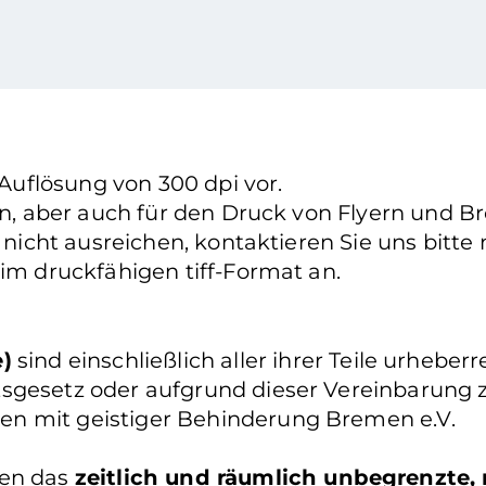
 Auflösung von 300 dpi vor.
ten, aber auch für den Druck von Flyern und B
h nicht ausreichen, kontaktieren Sie uns bitt
 im druckfähigen tiff-Format an.
e)
sind einschließlich aller ihrer Teile urhebe
sgesetz oder aufgrund dieser Vereinbarung zu
en mit geistiger Behinderung Bremen e.V.
nen das
zeitlich und räumlich unbegrenzte, 