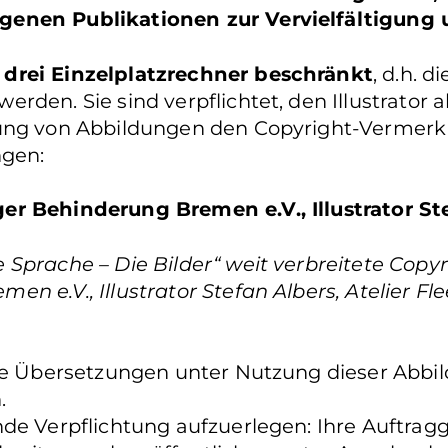
genen Publikationen zur Vervielfältigung
 drei Einzelplatzrechner beschränkt
, d.h. 
den. Sie sind verpflichtet, den Illustrator al
hung von Abbildungen den Copyright-Vermerk
gen:
er Behinderung Bremen e.V., Illustrator St
Sprache – Die Bilder“ weit verbreitete Copyr
e.V., Illustrator Stefan Albers, Atelier Fleet
Sie Übersetzungen unter Nutzung dieser Abbil
n.
de Verpflichtung aufzuerlegen: Ihre Auftragg