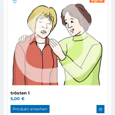
digital
trösten 1
5,00
€
Produkt ansehen