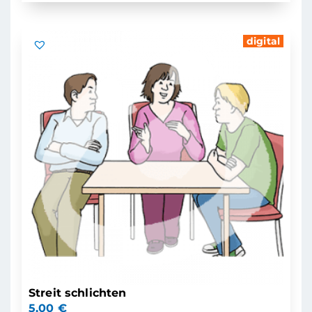
digital
Streit schlichten
5,00
€