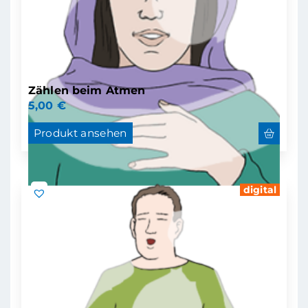
Zählen beim Atmen
5,00
€
Produkt ansehen
digital