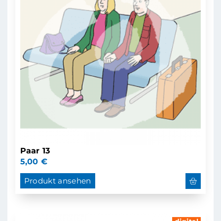
Paar 13
5,00
€
Produkt ansehen