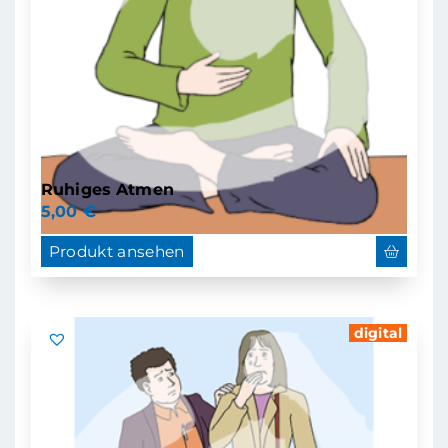
Ruhiges Atmen
5,00
€
Produkt ansehen
digital