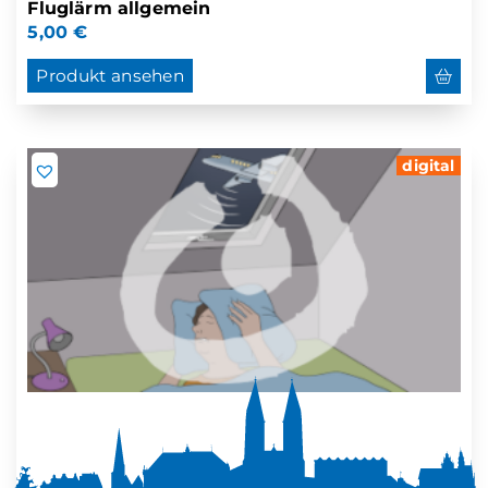
Fluglärm allgemein
5,00
€
Produkt ansehen
digital