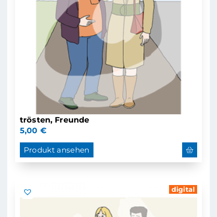
trösten, Freunde
5,00
€
Produkt ansehen
digital