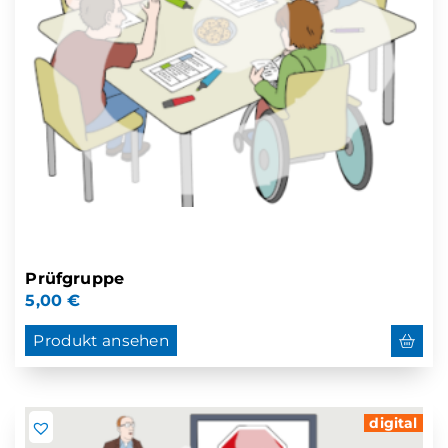
Prüfgruppe
5,00
€
Produkt ansehen
digital