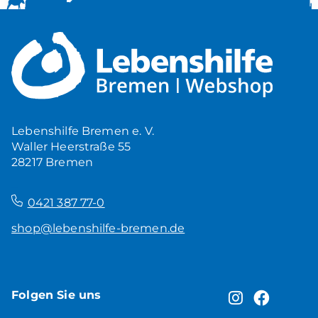
Mehr Ruhe zuhause
5,00
€
Produkt ansehen
Lebenshilfe Bremen e. V.
Waller Heerstraße 55
28217 Bremen
–
0421 387 77-0
shop@lebenshilfe-bremen.de
Folgen Sie uns