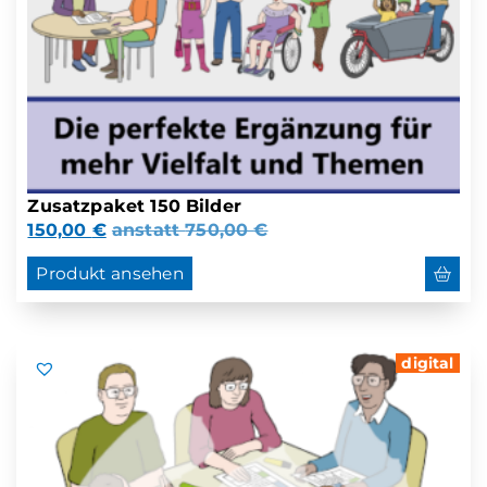
Zusatzpaket 150 Bilder
150,00
€
anstatt
750,00
€
Produkt ansehen
digital