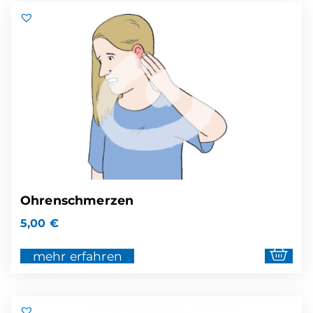
Ohrenschmerzen
5,00
€
mehr erfahren