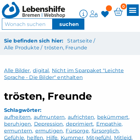
0
Sie befinden sich hier:
Startseite /
Alle Produkte /
trösten, Freunde
Alle Bilder
,
digital
,
Nicht im Sparpaket "Leichte
Sprache - Die Bilder" enthalten
trösten, Freunde
aufheitern
aufmuntern
aufrichten
bekümmert
beruhigen
Depression
deprimiert
Empathie
ermuntern
ermutigen
Fürsorge
fürsorglich
Gefühle
helfen
Hilfe
Kummer
Mitgefühl
Mitleid