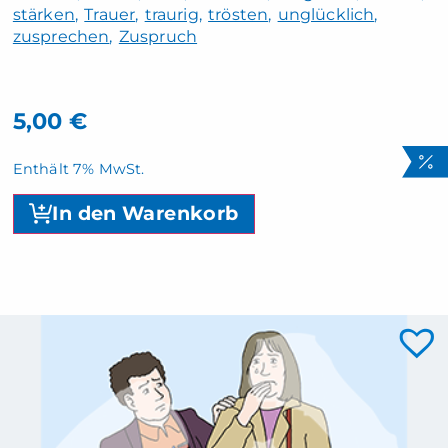
stärken
Trauer
traurig
trösten
unglücklich
zusprechen
Zuspruch
5,00
€
Enthält 7% MwSt.
In den Warenkorb