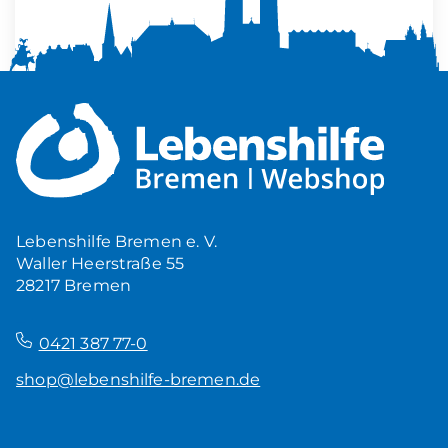
Mehr Ruhe zuhause
5,00
€
Produkt ansehen
Lebenshilfe Bremen e. V.
Waller Heerstraße 55
28217 Bremen
–
0421 387 77-0
shop@lebenshilfe-bremen.de