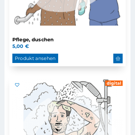
Pflege, duschen
5,00
€
Produkt ansehen
digital