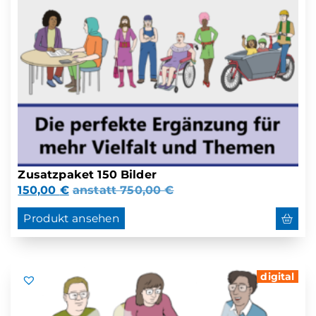
Zusatzpaket 150 Bilder
150,00
€
anstatt
750,00
€
Produkt ansehen
digital