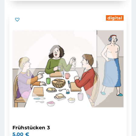
digital
Frühstücken 3
5,00
€