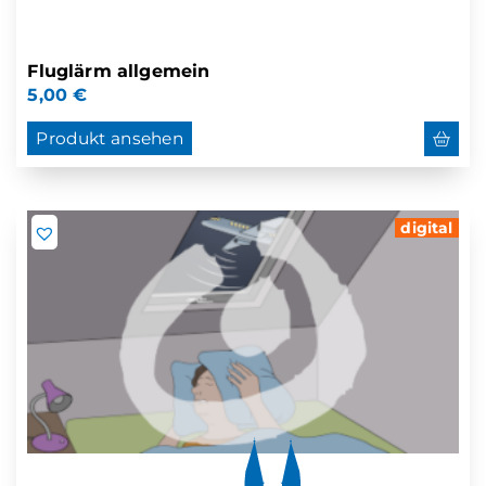
Fluglärm allgemein
5,00
€
Produkt ansehen
digital