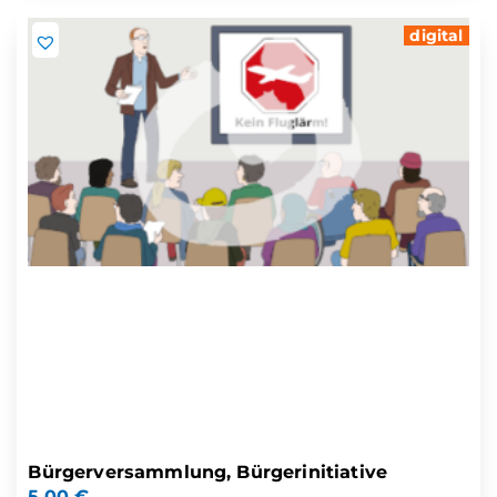
digital
Bürgerversammlung, Bürgerinitiative
5,00
€