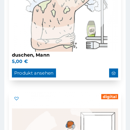
duschen, Mann
5,00
€
Produkt ansehen
digital