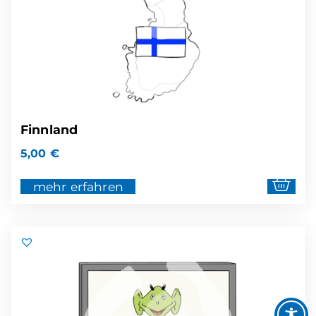
Finnland
5,00
€
mehr erfahren