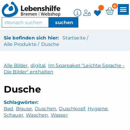
0
Sie befinden sich hier:
Startseite /
Alle Produkte /
Dusche
Alle Bilder
,
digital
,
Im Sparpaket "Leichte Sprache -
Die Bilder" enthalten
Dusche
Bad
Brause
Duschen
Duschkopf
Hygiene
Schauer
Waschen
Wasser