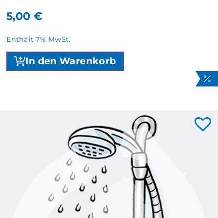
5,00
€
Enthält 7% MwSt.
In den Warenkorb