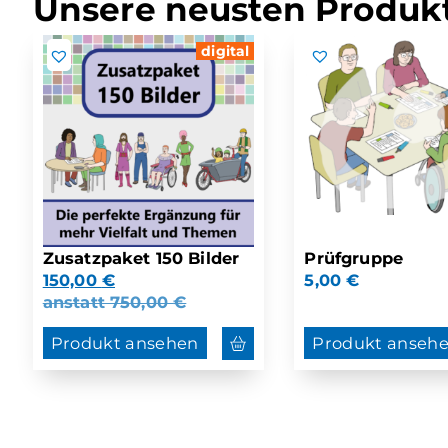
Unsere neusten Produkt
digital
Zusatzpaket 150 Bilder
Prüfgruppe
150,00
€
5,00
€
anstatt
750,00
€
Produkt ansehen
Produkt anseh