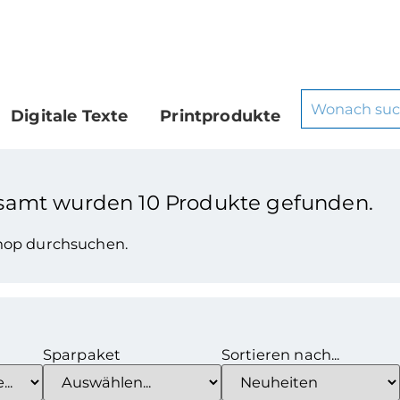
Digitale Texte
Printprodukte
esamt wurden
10
Produkte gefunden.
Shop durchsuchen.
Sparpaket
Sortieren nach...