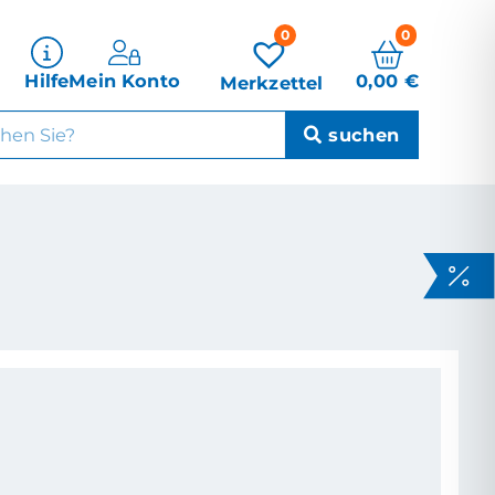
0
0
0,00
€
Hilfe
Mein Konto
Merkzettel