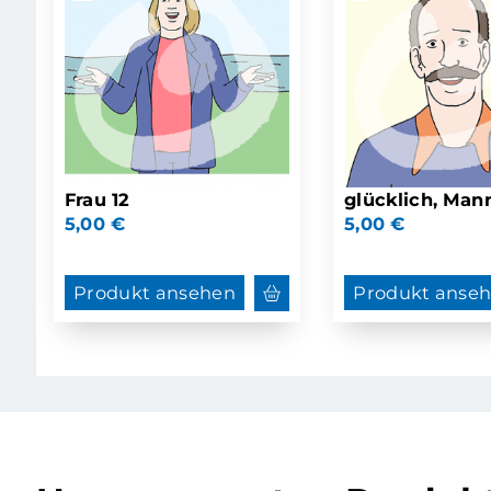
Frau 12
glücklich, Man
5,00
€
5,00
€
Produkt ansehen
Produkt anse