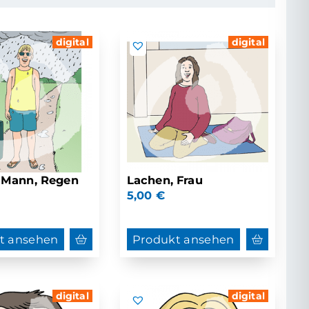
digital
digital
 Mann, Regen
Lachen, Frau
5,00
€
t ansehen
Produkt ansehen
digital
digital