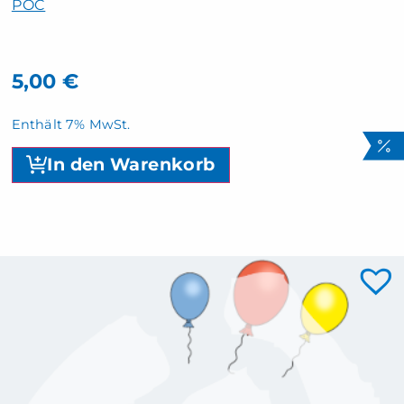
POC
5,00
€
Enthält 7% MwSt.
In den Warenkorb