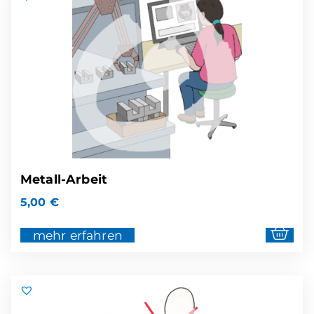
Metall-Arbeit
5,00
€
mehr erfahren