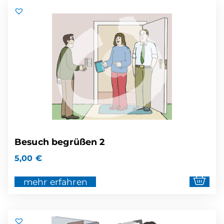
Besuch begrüßen 2
5,00
€
mehr erfahren