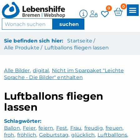
0
0
Sie befinden sich hier:
Startseite /
Alle Produkte /
Luftballons fliegen lassen
Alle Bilder
,
digital
,
Nicht im Sparpaket "Leichte
Sprache - Die Bilder" enthalten
Luftballons fliegen
lassen
Ballon
Feier
feiern
Fest
Frau
freudig
freuen
froh
fröhlich
Geburtstag
glücklich
Luftballlons